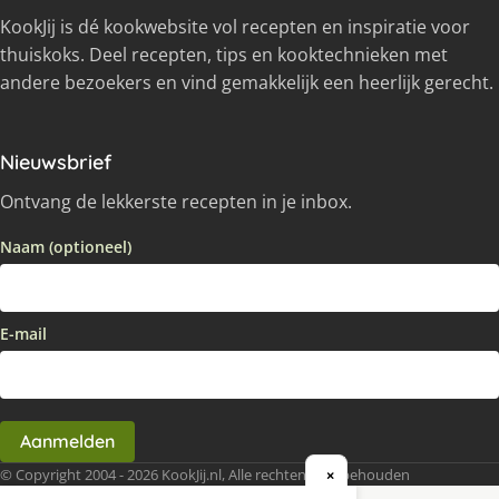
KookJij is dé kookwebsite vol recepten en inspiratie voor
thuiskoks. Deel recepten, tips en kooktechnieken met
andere bezoekers en vind gemakkelijk een heerlijk gerecht.
Nieuwsbrief
Ontvang de lekkerste recepten in je inbox.
Naam (optioneel)
E-mail
Aanmelden
© Copyright 2004 - 2026 KookJij.nl, Alle rechten voorbehouden
×