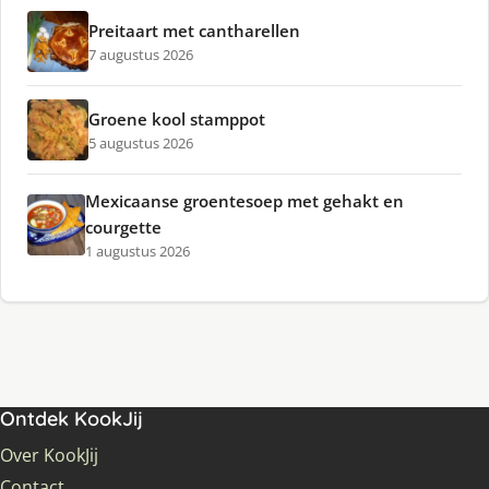
Preitaart met cantharellen
7 augustus 2026
Groene kool stamppot
5 augustus 2026
Mexicaanse groentesoep met gehakt en
courgette
1 augustus 2026
Ontdek KookJij
Over KookJij
Contact