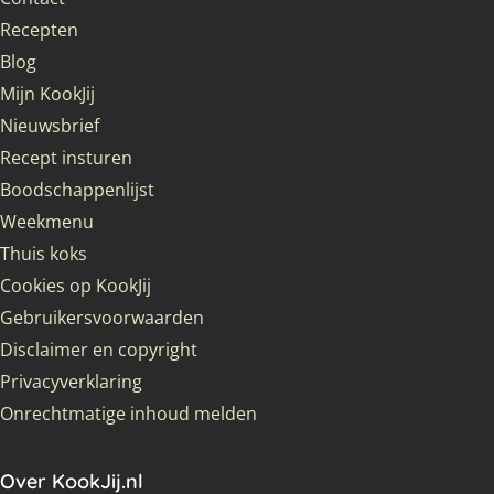
Recepten
Blog
Mijn KookJij
Nieuwsbrief
Recept insturen
Boodschappenlijst
Weekmenu
Thuis koks
Cookies op KookJij
Gebruikersvoorwaarden
Disclaimer en copyright
Privacyverklaring
Onrechtmatige inhoud melden
Over KookJij.nl