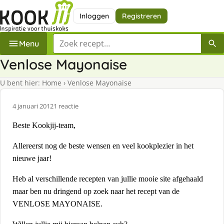
Inloggen
Registreren
Zoek een recept
Menu
Venlose Mayonaise
U bent hier:
Home
›
Venlose Mayonaise
4 januari 2012
1 reactie
Beste Kookjij-team,
Allereerst nog de beste wensen en veel kookplezier in het
nieuwe jaar!
Heb al verschillende recepten van jullie mooie site afgehaald
maar ben nu dringend op zoek naar het recept van de
VENLOSE MAYONAISE.