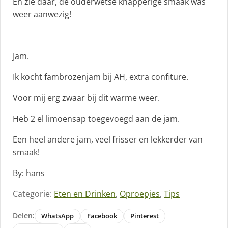
En zie daar, de ouderwetse knapperige smaak was
weer aanwezig!
Jam.
Ik kocht fambrozenjam bij AH, extra confiture.
Voor mij erg zwaar bij dit warme weer.
Heb 2 el limoensap toegevoegd aan de jam.
Een heel andere jam, veel frisser en lekkerder van
smaak!
By: hans
Categorie:
Eten en Drinken
,
Oproepjes
,
Tips
Delen:
WhatsApp
Facebook
Pinterest