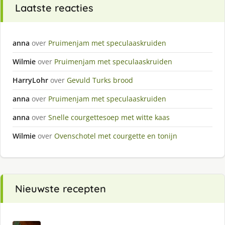
Laatste reacties
anna
over
Pruimenjam met speculaaskruiden
Wilmie
over
Pruimenjam met speculaaskruiden
HarryLohr
over
Gevuld Turks brood
anna
over
Pruimenjam met speculaaskruiden
anna
over
Snelle courgettesoep met witte kaas
Wilmie
over
Ovenschotel met courgette en tonijn
Nieuwste recepten