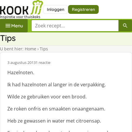
Inloggen
Registreren
Zoek een recept
Menu
Tips
U bent hier:
Home
›
Tips
3 augustus 2013
1 reactie
Hazelnoten.
Ik had hazelnoten al langer in de verpakking.
Wilde ze gebruiken voor een brood.
Ze roken onfris en smaakten onaangenaam.
Heb ze gewassen in water met citroensap.