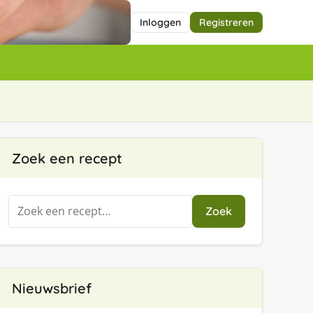
Inloggen
Registreren
Zoek een recept
Zoeken
Zoek
naar:
Nieuwsbrief