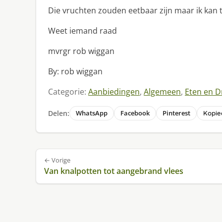
Die vruchten zouden eetbaar zijn maar ik kan 
Weet iemand raad
mvrgr rob wiggan
By: rob wiggan
Categorie:
Aanbiedingen
,
Algemeen
,
Eten en D
Delen:
WhatsApp
Facebook
Pinterest
Kopiee
Bericht
← Vorige
navigatie
Van knalpotten tot aangebrand vlees