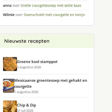
anna
over
Snelle courgettesoep met witte kaas
Wilmie
over
Ovenschotel met courgette en tonijn
Nieuwste recepten
Groene kool stamppot
5 augustus 2026
Mexicaanse groentesoep met gehakt en
courgette
1 augustus 2026
Chip & Dip
31 juli 2026