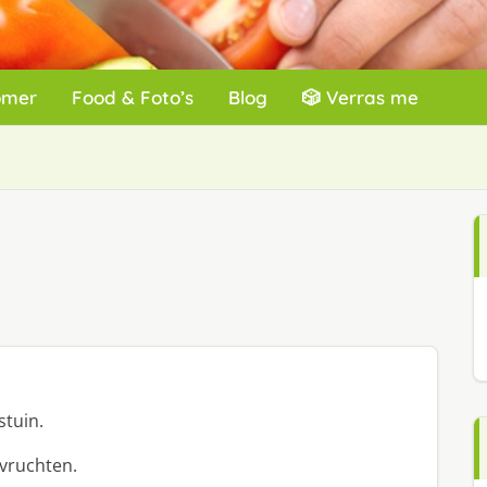
omer
Food & Foto’s
Blog
🎲 Verras me
stuin.
 vruchten.