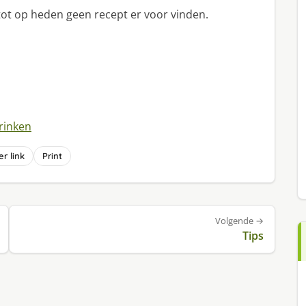
tot op heden geen recept er voor vinden.
rinken
r link
Print
Volgende →
Tips