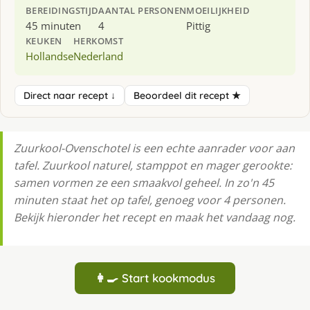
BEREIDINGSTIJD
AANTAL PERSONEN
MOEILIJKHEID
45 minuten
4
Pittig
KEUKEN
HERKOMST
Hollandse
Nederland
Direct naar recept ↓
Beoordeel dit recept ★
Zuurkool-Ovenschotel is een echte aanrader voor aan
tafel. Zuurkool naturel, stamppot en mager gerookte:
samen vormen ze een smaakvol geheel. In zo'n 45
minuten staat het op tafel, genoeg voor 4 personen.
Bekijk hieronder het recept en maak het vandaag nog.
👩‍🍳 Start kookmodus