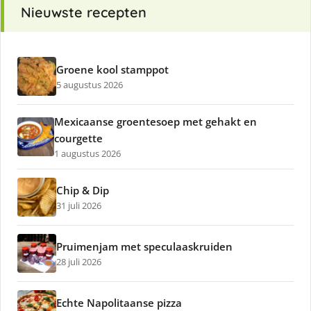
Nieuwste recepten
Groene kool stamppot
5 augustus 2026
Mexicaanse groentesoep met gehakt en
courgette
1 augustus 2026
Chip & Dip
31 juli 2026
Pruimenjam met speculaaskruiden
28 juli 2026
Echte Napolitaanse pizza