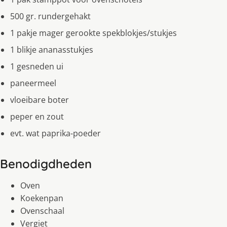
500 gr. rundergehakt
1 pakje mager gerookte spekblokjes/stukjes
1 blikje ananasstukjes
1 gesneden ui
paneermeel
vloeibare boter
peper en zout
evt. wat paprika-poeder
Benodigdheden
Oven
Koekenpan
Ovenschaal
Vergiet