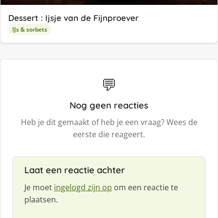
Dessert : Ijsje van de Fijnproever
IJs & sorbets
💬
Nog geen reacties
Heb je dit gemaakt of heb je een vraag? Wees de
eerste die reageert.
Laat een reactie achter
Je moet
ingelogd zijn op
om een reactie te
plaatsen.