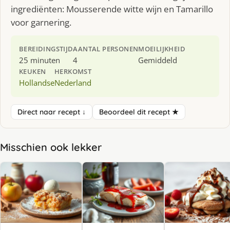
ingrediënten: Mousserende witte wijn en Tamarillo
voor garnering.
BEREIDINGSTIJD
AANTAL PERSONEN
MOEILIJKHEID
25 minuten
4
Gemiddeld
KEUKEN
HERKOMST
Hollandse
Nederland
Direct naar recept ↓
Beoordeel dit recept ★
Misschien ook lekker