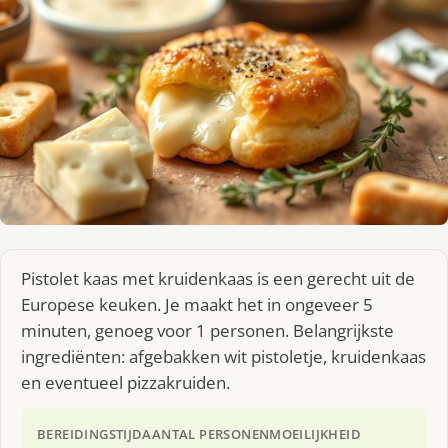
Pistolet kaas met kruidenkaas is een gerecht uit de
Europese keuken. Je maakt het in ongeveer 5
minuten, genoeg voor 1 personen. Belangrijkste
ingrediënten: afgebakken wit pistoletje, kruidenkaas
en eventueel pizzakruiden.
BEREIDINGSTIJD
AANTAL PERSONEN
MOEILIJKHEID