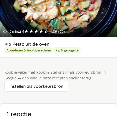
★★★★☆
⏱ 45 min
👥 4
4.39 (96)
Kip Pesto uit de oven
Avondeten & hoofdgerechten
Kip & gevogelte
Kook je vaker met KookJij? Stel ons in als voorkeursbron in
Google — dan vind je onze recepten sneller terug.
Instellen als voorkeursbron
1 reactie