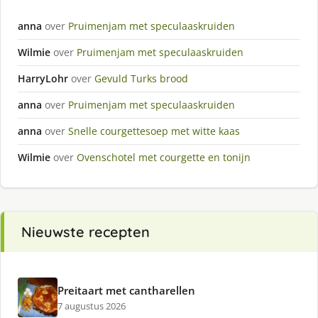
anna
over
Pruimenjam met speculaaskruiden
Wilmie
over
Pruimenjam met speculaaskruiden
HarryLohr
over
Gevuld Turks brood
anna
over
Pruimenjam met speculaaskruiden
anna
over
Snelle courgettesoep met witte kaas
Wilmie
over
Ovenschotel met courgette en tonijn
Nieuwste recepten
Preitaart met cantharellen
7 augustus 2026