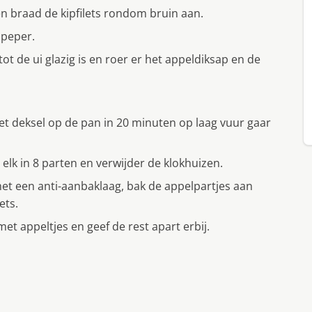
en braad de kipfilets rondom bruin aan.
 peper.
tot de ui glazig is en roer er het appeldiksap en de
 het deksel op de pan in 20 minuten op laag vuur gaar
elk in 8 parten en verwijder de klokhuizen.
et een anti-aanbaklaag, bak de appelpartjes aan
ets.
t appeltjes en geef de rest apart erbij.