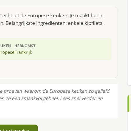
recht uit de Europese keuken. Je maakt het in
Belangrijkste ingrediënten: enkele kipfilets,
EUKEN
HERKOMST
uropese
Frankrijk
 je proeven waarom de Europese keuken zo geliefd
en ze een smaakvol geheel. Lees snel verder en