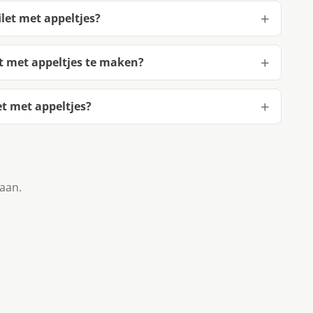
let met appeltjes?
t met appeltjes te maken?
t met appeltjes?
taan.