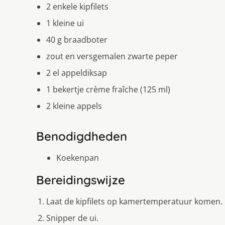
2 enkele kipfilets
1 kleine ui
40 g braadboter
zout en versgemalen zwarte peper
2 el appeldiksap
1 bekertje crème fraîche (125 ml)
2 kleine appels
Benodigdheden
Koekenpan
Bereidingswijze
Laat de kipfilets op kamertemperatuur komen.
Snipper de ui.