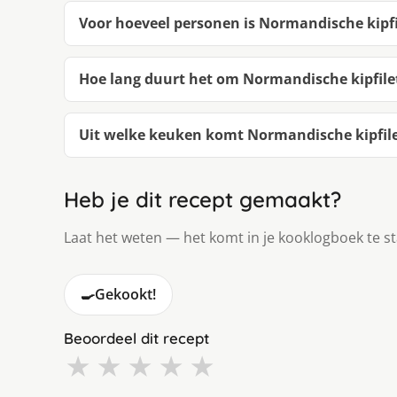
Voor hoeveel personen is Normandische kipfi
Hoe lang duurt het om Normandische kipfile
Uit welke keuken komt Normandische kipfile
Heb je dit recept gemaakt?
Laat het weten — het komt in je kooklogboek te s
🍳
Gekookt!
Beoordeel dit recept
★
★
★
★
★