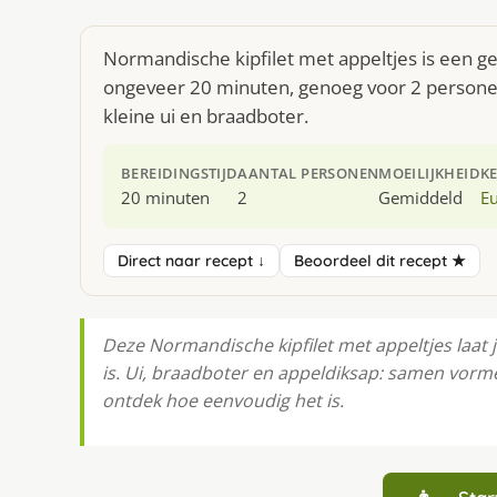
Normandische kipfilet met appeltjes is een ge
ongeveer 20 minuten, genoeg voor 2 personen. 
kleine ui en braadboter.
BEREIDINGSTIJD
AANTAL PERSONEN
MOEILIJKHEID
K
20 minuten
2
Gemiddeld
E
Direct naar recept ↓
Beoordeel dit recept ★
Deze Normandische kipfilet met appeltjes laat
is. Ui, braadboter en appeldiksap: samen vorm
ontdek hoe eenvoudig het is.