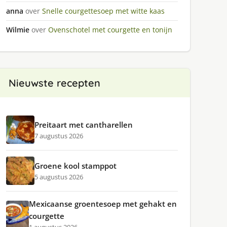
anna
over
Snelle courgettesoep met witte kaas
Wilmie
over
Ovenschotel met courgette en tonijn
Nieuwste recepten
Preitaart met cantharellen
7 augustus 2026
Groene kool stamppot
5 augustus 2026
Mexicaanse groentesoep met gehakt en
courgette