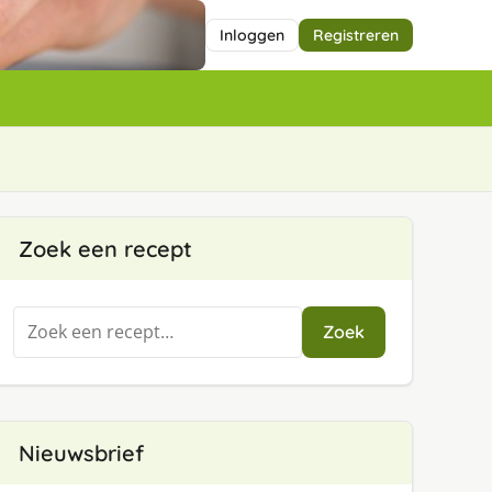
Inloggen
Registreren
Zoek een recept
Zoeken
Zoek
naar:
Nieuwsbrief