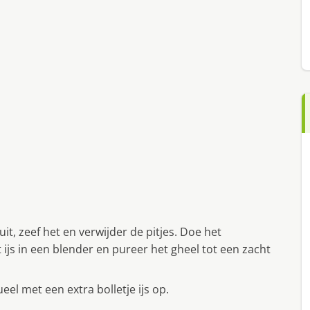
it, zeef het en verwijder de pitjes. Doe het
 ijs in een blender en pureer het gheel tot een zacht
eel met een extra bolletje ijs op.