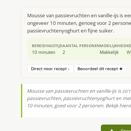
Mousse van passievruchten en vanille-ijs is ee
ongeveer 10 minuten, genoeg voor 2 personen.
passievruchtenyoghurt en fijne suiker.
BEREIDINGSTIJD
AANTAL PERSONEN
MOEILIJKHEID
K
10 minuten
2
Makkelijk
W
Direct naar recept ↓
Beoordeel dit recept ★
Mousse van passievruchten en vanille-ijs is zo'
passievruchten, passievruchtenyoghurt en melk 
10 minuten, goed voor 2 personen. Bekijk hier