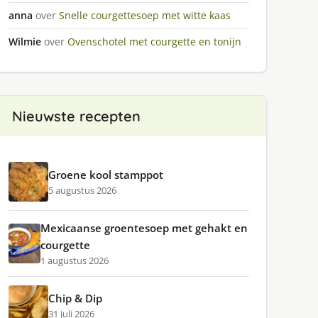
anna
over
Snelle courgettesoep met witte kaas
Wilmie
over
Ovenschotel met courgette en tonijn
Nieuwste recepten
Groene kool stamppot
5 augustus 2026
Mexicaanse groentesoep met gehakt en
courgette
1 augustus 2026
Chip & Dip
31 juli 2026