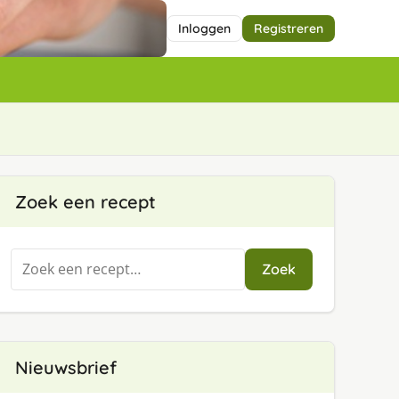
Inloggen
Registreren
Zoek een recept
Zoeken
Zoek
naar:
Nieuwsbrief