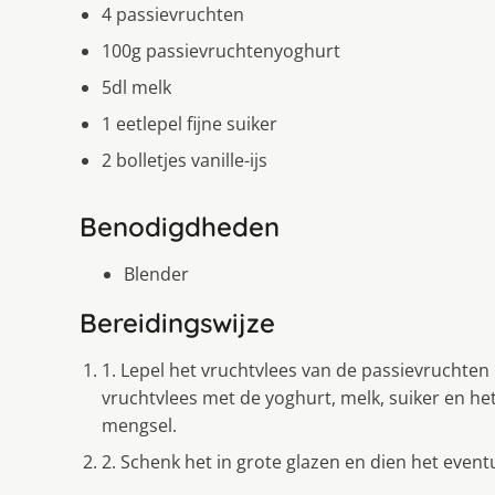
4 passievruchten
100g passievruchtenyoghurt
5dl melk
1 eetlepel fijne suiker
2 bolletjes vanille-ijs
Benodigdheden
Blender
Bereidingswijze
1. Lepel het vruchtvlees van de passievruchten u
vruchtvlees met de yoghurt, melk, suiker en het
mengsel.
2. Schenk het in grote glazen en dien het eventu