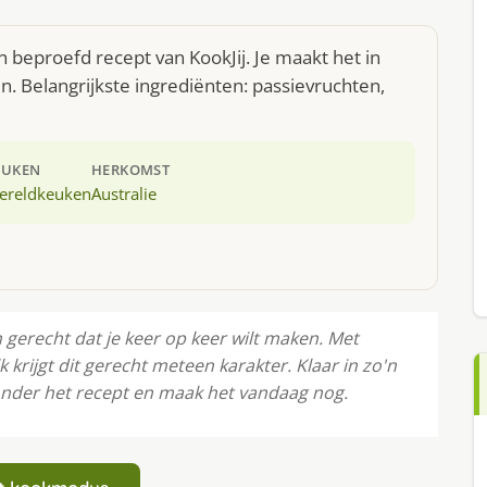
n beproefd recept van KookJij. Je maakt het in
 Belangrijkste ingrediënten: passievruchten,
EUKEN
HERKOMST
ereldkeuken
Australie
n gerecht dat je keer op keer wilt maken. Met
krijgt dit gerecht meteen karakter. Klaar in zo'n
onder het recept en maak het vandaag nog.