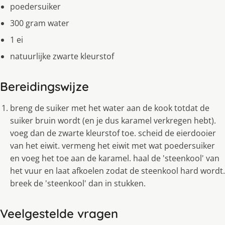
poedersuiker
300 gram water
1 ei
natuurlijke zwarte kleurstof
Bereidingswijze
breng de suiker met het water aan de kook totdat de
suiker bruin wordt (en je dus karamel verkregen hebt).
voeg dan de zwarte kleurstof toe. scheid de eierdooier
van het eiwit. vermeng het eiwit met wat poedersuiker
en voeg het toe aan de karamel. haal de 'steenkool' van
het vuur en laat afkoelen zodat de steenkool hard wordt.
breek de 'steenkool' dan in stukken.
Veelgestelde vragen