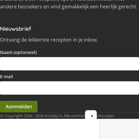
andere bezoekers en vind gemakkelijk een heerlijk gerecht.
Nieuwsbrief
Ontvang de lekkerste recepten in je inbox.
Naam (optioneel)
E-mail
Aanmelden
© Copyright 2004 - 2026 KookJij.nl, Alle rechten voorbehouden
×