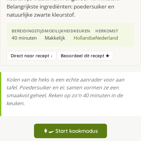
Belangrijkste ingrediënten: poedersuiker en
natuurlijke zwarte kleurstof.
BEREIDINGSTIJD
MOEILIJKHEID
KEUKEN
HERKOMST
40 minuten
Makkelijk
Hollandse
Nederland
Direct naar recept ↓
Beoordeel dit recept ★
Kolen van de heks is een echte aanrader voor aan
tafel. Poedersuiker en ei: samen vormen ze een
smaakvol geheel. Reken op zo'n 40 minuten in de
keuken.
👩‍🍳 Start kookmodus