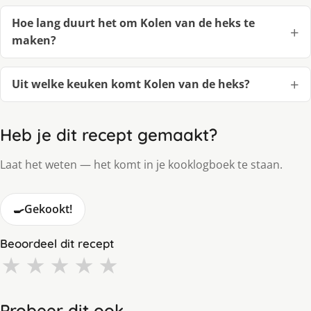
Hoe lang duurt het om Kolen van de heks te
maken?
Uit welke keuken komt Kolen van de heks?
Heb je dit recept gemaakt?
Laat het weten — het komt in je kooklogboek te staan.
🍳
Gekookt!
Beoordeel dit recept
★
★
★
★
★
Probeer dit ook