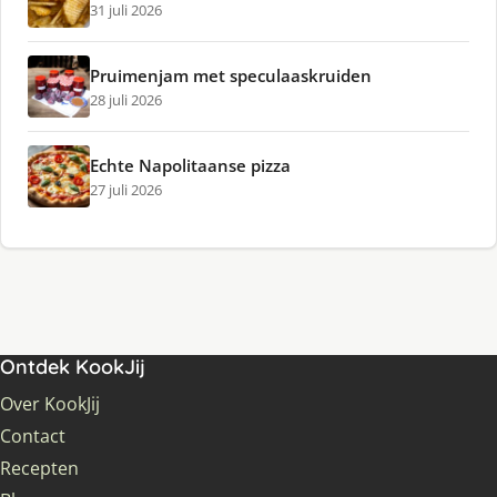
31 juli 2026
Pruimenjam met speculaaskruiden
28 juli 2026
Echte Napolitaanse pizza
27 juli 2026
Ontdek KookJij
Over KookJij
Contact
Recepten