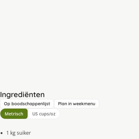
Ingrediënten
Op boodschappenlijst
Plan in weekmenu
Metrisch
US cups/oz
1 kg suiker