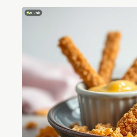
AI-kok