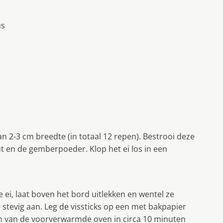
us
van 2-3 cm breedte (in totaal 12 repen). Bestrooi deze
t en de gemberpoeder. Klop het ei los in een
e ei, laat boven het bord uitlekken en wentel ze
stevig aan. Leg de vissticks op een met bakpapier
den van de voorverwarmde oven in circa 10 minuten