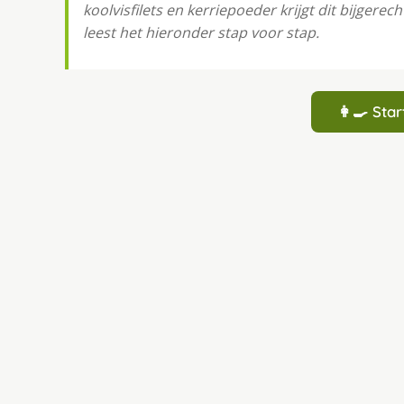
koolvisfilets en kerriepoeder krijgt dit bijgere
leest het hieronder stap voor stap.
👩‍🍳 St