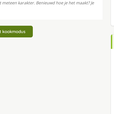
cht meteen karakter. Benieuwd hoe je het maakt? Je
art kookmodus