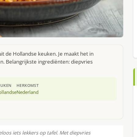
uit de Hollandse keuken. Je maakt het in
 Belangrijkste ingrediënten: diepvries
EUKEN
HERKOMST
ollandse
Nederland
oos iets lekkers op tafel. Met diepvries