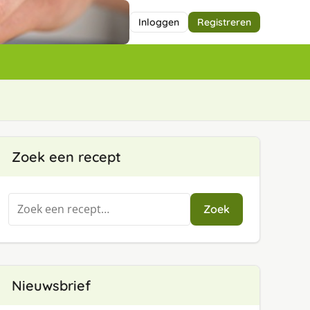
Inloggen
Registreren
Zoek een recept
Zoeken
Zoek
naar:
Nieuwsbrief