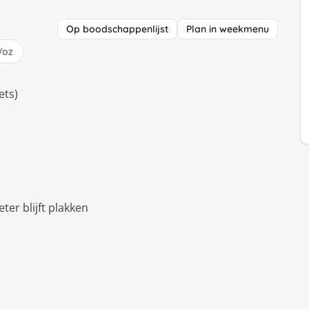
Op boodschappenlijst
Plan in weekmenu
/oz
ets)
er blijft plakken