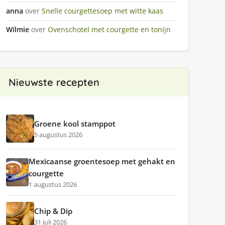
anna
over
Snelle courgettesoep met witte kaas
Wilmie
over
Ovenschotel met courgette en tonijn
Nieuwste recepten
Groene kool stamppot
5 augustus 2026
Mexicaanse groentesoep met gehakt en
courgette
1 augustus 2026
Chip & Dip
31 juli 2026