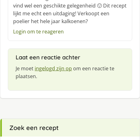
r
vind wel een geschikte gelegenheid 🙂 Dit recept
e
lijkt me echt een uitdaging! Verkoopt een
e
f
poelier het hele jaar kalkoenen?
:
Login om te reageren
Laat een reactie achter
Je moet
ingelogd zijn op
om een reactie te
plaatsen.
Zoek een recept