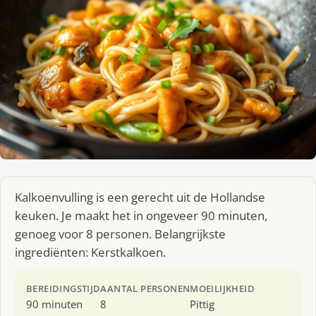
Kalkoenvulling is een gerecht uit de Hollandse
keuken. Je maakt het in ongeveer 90 minuten,
genoeg voor 8 personen. Belangrijkste
ingrediënten: Kerstkalkoen.
BEREIDINGSTIJD
AANTAL PERSONEN
MOEILIJKHEID
90 minuten
8
Pittig