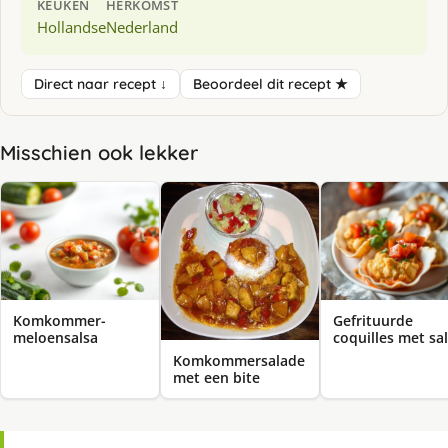
KEUKEN
HERKOMST
Hollandse
Nederland
Direct naar recept ↓
Beoordeel dit recept ★
Misschien ook lekker
Komkommer-
Gefrituurde
meloensalsa
coquilles met sa
Komkommersalade
met een bite