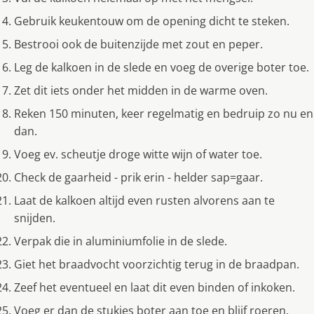
Gebruik keukentouw om de opening dicht te steken.
Bestrooi ook de buitenzijde met zout en peper.
Leg de kalkoen in de slede en voeg de overige boter toe.
Zet dit iets onder het midden in de warme oven.
Reken 150 minuten, keer regelmatig en bedruip zo nu en
dan.
Voeg ev. scheutje droge witte wijn of water toe.
Check de gaarheid - prik erin - helder sap=gaar.
Laat de kalkoen altijd even rusten alvorens aan te
snijden.
Verpak die in aluminiumfolie in de slede.
Giet het braadvocht voorzichtig terug in de braadpan.
Zeef het eventueel en laat dit even binden of inkoken.
Voeg er dan de stukjes boter aan toe en blijf roeren.