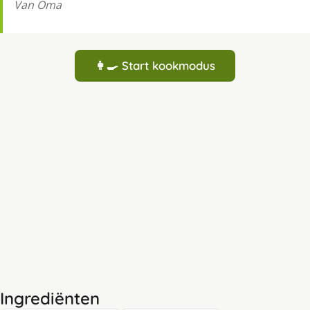
Van Oma
👩‍🍳 Start kookmodus
Ingrediënten