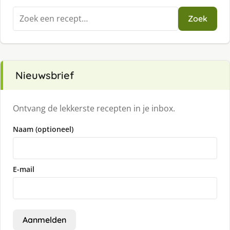
Zoeken
Zoek
naar:
Nieuwsbrief
Ontvang de lekkerste recepten in je inbox.
Naam (optioneel)
E-mail
Aanmelden