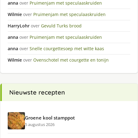
anna
over
Pruimenjam met speculaaskruiden
Wilmie
over
Pruimenjam met speculaaskruiden
HarryLohr
over
Gevuld Turks brood
anna
over
Pruimenjam met speculaaskruiden
anna
over
Snelle courgettesoep met witte kaas
Wilmie
over
Ovenschotel met courgette en tonijn
Nieuwste recepten
Groene kool stamppot
5 augustus 2026