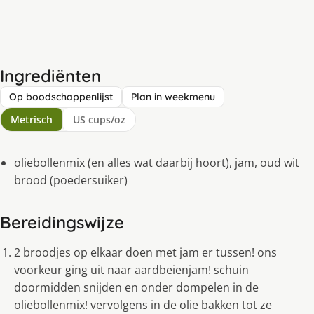
Ingrediënten
Op boodschappenlijst
Plan in weekmenu
Metrisch
US cups/oz
oliebollenmix (en alles wat daarbij hoort), jam, oud wit
brood (poedersuiker)
Bereidingswijze
2 broodjes op elkaar doen met jam er tussen! ons
voorkeur ging uit naar aardbeienjam! schuin
doormidden snijden en onder dompelen in de
oliebollenmix! vervolgens in de olie bakken tot ze