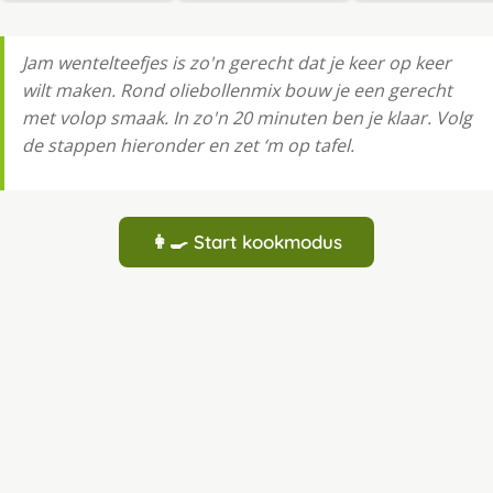
Jam wentelteefjes is zo'n gerecht dat je keer op keer
wilt maken. Rond oliebollenmix bouw je een gerecht
met volop smaak. In zo'n 20 minuten ben je klaar. Volg
de stappen hieronder en zet ‘m op tafel.
👩‍🍳 Start kookmodus