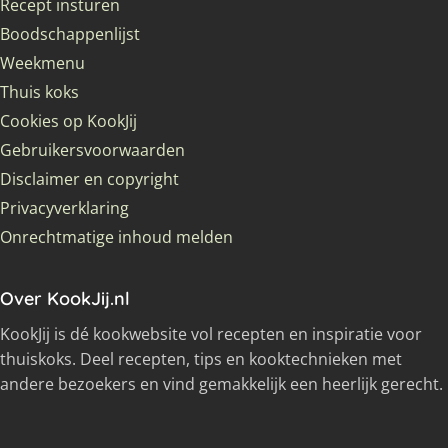
Recept insturen
Boodschappenlijst
Weekmenu
Thuis koks
Cookies op KookJij
Gebruikersvoorwaarden
Disclaimer en copyright
Privacyverklaring
Onrechtmatige inhoud melden
Over KookJij.nl
KookJij is dé kookwebsite vol recepten en inspiratie voor
thuiskoks. Deel recepten, tips en kooktechnieken met
andere bezoekers en vind gemakkelijk een heerlijk gerecht.