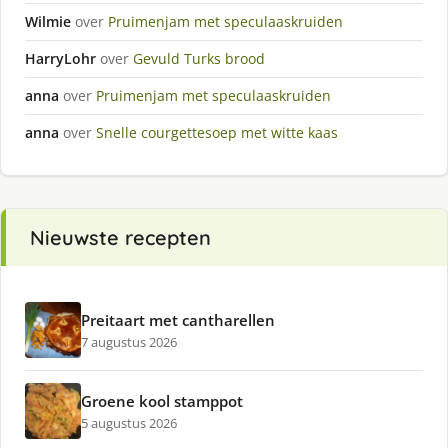
Wilmie
over
Pruimenjam met speculaaskruiden
HarryLohr
over
Gevuld Turks brood
anna
over
Pruimenjam met speculaaskruiden
anna
over
Snelle courgettesoep met witte kaas
Nieuwste recepten
Preitaart met cantharellen
7 augustus 2026
Groene kool stamppot
5 augustus 2026