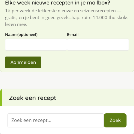
Elke week nieuwe recepten in je mailbox?
1× per week de lekkerste nieuwe en seizoensrecepten —
gratis, en je bent in goed gezelschap: ruim 14.000 thuiskoks
lezen mee.
Naam (optioneel)
E-mail
Aanmelden
Zoek een recept
Zoeken
Zoek
naar: