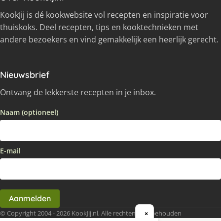
KookJij is dé kookwebsite vol recepten en inspiratie voor
thuiskoks. Deel recepten, tips en kooktechnieken met
andere bezoekers en vind gemakkelijk een heerlijk gerecht.
Nieuwsbrief
Ontvang de lekkerste recepten in je inbox.
Naam (optioneel)
E-mail
Aanmelden
© Copyright 2004 - 2026 KookJij.nl, Alle rechten voorbehouden
×