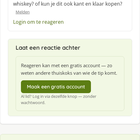
whiskey? of kun je dit ook kant en klaar kopen?
r
Melden
e
e
Login om te reageren
f
:
Laat een reactie achter
Reageren kan met een gratis account — zo
weten andere thuiskoks van wie de tip komt.
Maak een gratis account
Al lid? Log in via dezelfde knop — zonder
wachtwoord.