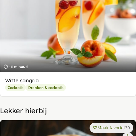
⏱ 10 min
👥 6
Witte sangria
Cocktails
Dranken & cocktails
Lekker hierbij
Maak favoriet
39