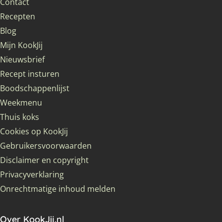
Contact
Recepten
Blog
Mijn KookJij
Nieuwsbrief
Recept insturen
Boodschappenlijst
Weekmenu
Thuis koks
Cookies op KookJij
Gebruikersvoorwaarden
Disclaimer en copyright
Privacyverklaring
Onrechtmatige inhoud melden
Over KookJij.nl