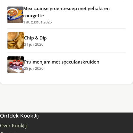
Mexicaanse groentesoep met gehakt en
courgette
1 augustus 2026
Chip & Dip
31 juli 2026
Pruimenjam met speculaaskruiden
28 juli 2026
Ontdek KookJij
Over KookJij