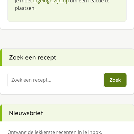
Je moet
ingelogd zijn op
om een reactie te
plaatsen.
Zoek een recept
Zoeken
Zoek
naar:
Nieuwsbrief
Ontvang de lekkerste recepten in je inbox.