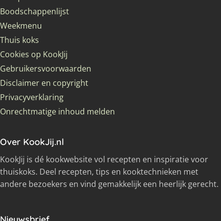
Boodschappenlijst
Weekmenu
Thuis koks
Cookies op KookJij
Gebruikersvoorwaarden
Disclaimer en copyright
Privacyverklaring
Onrechtmatige inhoud melden
Over KookJij.nl
KookJij is dé kookwebsite vol recepten en inspiratie voor
thuiskoks. Deel recepten, tips en kooktechnieken met
andere bezoekers en vind gemakkelijk een heerlijk gerecht.
Nieuwsbrief