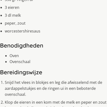
3 eieren
3 dl melk
peper, zout
worcestershiresaus
Benodigdheden
Oven
Ovenschaal
Bereidingswijze
Snijd het vlees in blokjes en leg die afwisselend met de
aardappelstukjes en de ringen ui in een beboterde
ovenschaal.
Klop de eieren in een kom met de melk en peper en zout