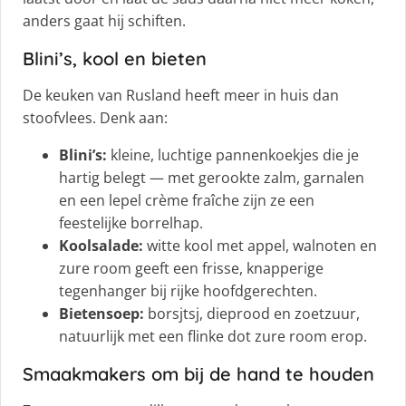
anders gaat hij schiften.
Blini’s, kool en bieten
De keuken van Rusland heeft meer in huis dan
stoofvlees. Denk aan:
Blini’s:
kleine, luchtige pannenkoekjes die je
hartig belegt — met gerookte zalm, garnalen
en een lepel crème fraîche zijn ze een
feestelijke borrelhap.
Koolsalade:
witte kool met appel, walnoten en
zure room geeft een frisse, knapperige
tegenhanger bij rijke hoofdgerechten.
Bietensoep:
borsjtsj, dieprood en zoetzuur,
natuurlijk met een flinke dot zure room erop.
Smaakmakers om bij de hand te houden