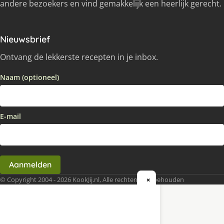
andere bezoekers en vind gemakkelijk een heerlijk gerecht.
Nieuwsbrief
Ontvang de lekkerste recepten in je inbox.
Naam (optioneel)
E-mail
Aanmelden
© Copyright 2004 - 2026 KookJij.nl, Alle rechten voorbehouden
×