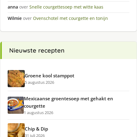
anna
over
Snelle courgettesoep met witte kaas
Wilmie
over
Ovenschotel met courgette en tonijn
Nieuwste recepten
Groene kool stamppot
5 augustus 2026
Mexicaanse groentesoep met gehakt en
courgette
1 augustus 2026
Chip & Dip
31 juli 2026