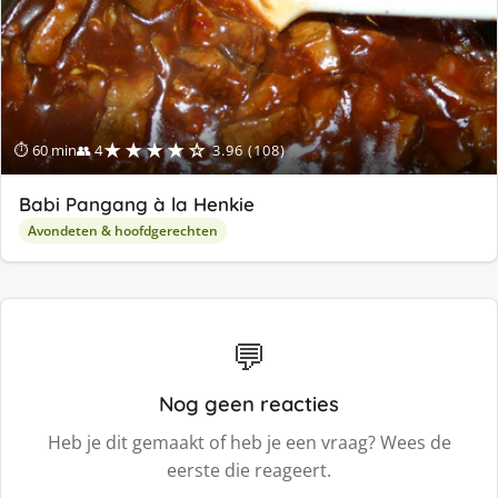
★★★★☆
⏱ 60 min
👥 4
3.96 (108)
Babi Pangang à la Henkie
Avondeten & hoofdgerechten
💬
Nog geen reacties
Heb je dit gemaakt of heb je een vraag? Wees de
eerste die reageert.