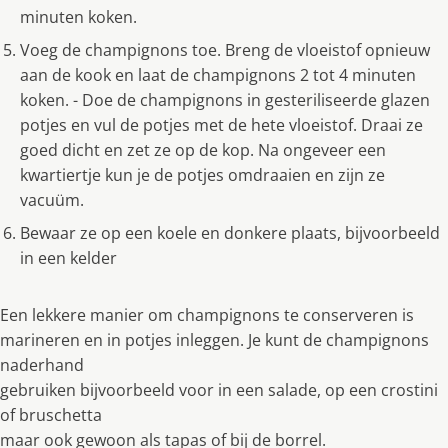
minuten koken.
Voeg de champignons toe. Breng de vloeistof opnieuw
aan de kook en laat de champignons 2 tot 4 minuten
koken. - Doe de champignons in gesteriliseerde glazen
potjes en vul de potjes met de hete vloeistof. Draai ze
goed dicht en zet ze op de kop. Na ongeveer een
kwartiertje kun je de potjes omdraaien en zĳn ze
vacuüm.
Bewaar ze op een koele en donkere plaats, bĳvoorbeeld
in een kelder
Een lekkere manier om champignons te conserveren is
marineren en in potjes inleggen. Je kunt de champignons
naderhand
gebruiken bĳvoorbeeld voor in een salade, op een crostini
of bruschetta
maar ook gewoon als tapas of bĳ de borrel.