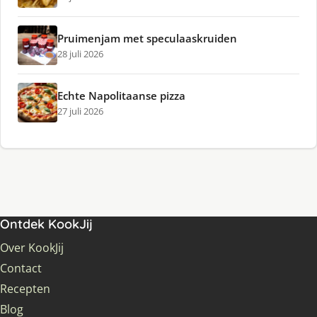
Pruimenjam met speculaaskruiden
28 juli 2026
Echte Napolitaanse pizza
27 juli 2026
Ontdek KookJij
Over KookJij
Contact
Recepten
Blog