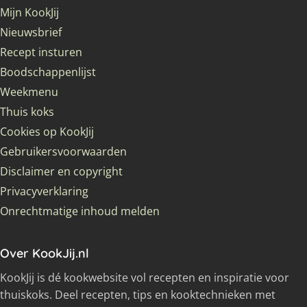
Mijn KookJij
Nieuwsbrief
Recept insturen
Boodschappenlijst
Weekmenu
Thuis koks
Cookies op KookJij
Gebruikersvoorwaarden
Disclaimer en copyright
Privacyverklaring
Onrechtmatige inhoud melden
Over KookJij.nl
KookJij is dé kookwebsite vol recepten en inspiratie voor
thuiskoks. Deel recepten, tips en kooktechnieken met