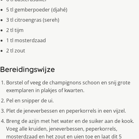
5 tl gemberpoeder (djahé)
3 tl citroengras (sereh)
2 tl tĳm
1 tl mosterdzaad
2 tl zout
Bereidingswijze
Borstel of veeg de champignons schoon en snĳ grote
exemplaren in plakjes of kwarten.
Pel en snipper de ui.
Plet de jeneverbessen en peperkorrels in een vĳzel.
Breng de azĳn met het water en de suiker aan de kook.
Voeg alle kruiden, jeneverbessen, peperkorrels,
mosterdzaad en het zout en uien toe en laat dit 5