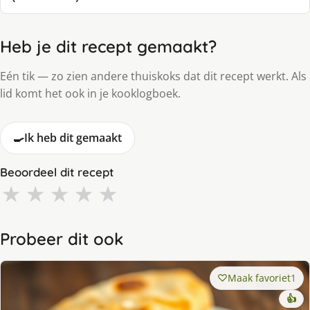
Heb je dit recept gemaakt?
Eén tik — zo zien andere thuiskoks dat dit recept werkt. Als
lid komt het ook in je kooklogboek.
🍳
Ik heb dit gemaakt
Beoordeel dit recept
★
★
★
★
★
Probeer dit ook
Maak favoriet
1
👍