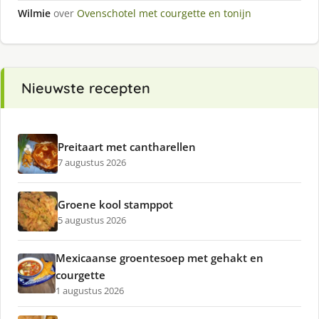
Wilmie
over
Ovenschotel met courgette en tonijn
Nieuwste recepten
Preitaart met cantharellen
7 augustus 2026
Groene kool stamppot
5 augustus 2026
Mexicaanse groentesoep met gehakt en
courgette
1 augustus 2026