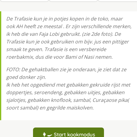
De Trafasie kun je in potjes kopen in de toko, maar
ook AH heeft ze meestal . Er zijn verschillende merken,
ik heb die van Faja Lobi gebruikt. (zie 2de foto). De
Trafasie kun je ook gebruiken om bijv. jus een pittiger
smaak te geven. Trafasie is een versbereide
roerbakmix, dus die voor Bami of Nasi nemen.
FOTO: De gehaktballen zie je onderaan, je ziet dat ze
goed donker zijn.
Ik heb het opgediend met gebakken gekruide rijst met
doppertjes, seroendeng, gebakken uitjes, gebakken
sjalotjes, gebakken knoflook, sambal, Curaçaose pika(
soort sambal) en gegrilde maïskolven.
👩‍🍳 Start kookmodus