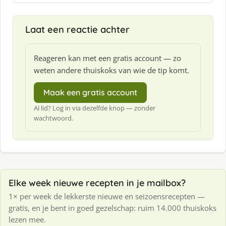
f
:
Laat een reactie achter
Reageren kan met een gratis account — zo
weten andere thuiskoks van wie de tip komt.
Maak een gratis account
Al lid? Log in via dezelfde knop — zonder
wachtwoord.
Elke week nieuwe recepten in je mailbox?
1× per week de lekkerste nieuwe en seizoensrecepten —
gratis, en je bent in goed gezelschap: ruim 14.000 thuiskoks
lezen mee.