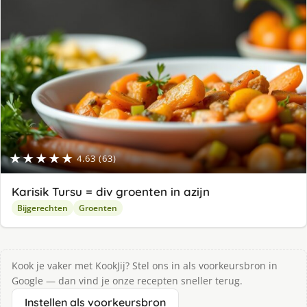
★★★★★
4.63 (63)
Karisik Tursu = div groenten in azijn
Bijgerechten
Groenten
Kook je vaker met KookJij? Stel ons in als voorkeursbron in
Google — dan vind je onze recepten sneller terug.
Instellen als voorkeursbron