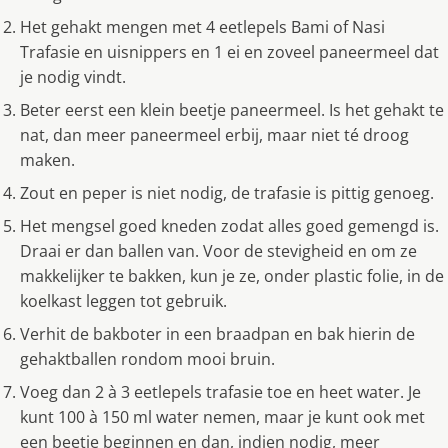
Het gehakt mengen met 4 eetlepels Bami of Nasi
Trafasie en uisnippers en 1 ei en zoveel paneermeel dat
je nodig vindt.
Beter eerst een klein beetje paneermeel. Is het gehakt te
nat, dan meer paneermeel erbij, maar niet té droog
maken.
Zout en peper is niet nodig, de trafasie is pittig genoeg.
Het mengsel goed kneden zodat alles goed gemengd is.
Draai er dan ballen van. Voor de stevigheid en om ze
makkelijker te bakken, kun je ze, onder plastic folie, in de
koelkast leggen tot gebruik.
Verhit de bakboter in een braadpan en bak hierin de
gehaktballen rondom mooi bruin.
Voeg dan 2 à 3 eetlepels trafasie toe en heet water. Je
kunt 100 à 150 ml water nemen, maar je kunt ook met
een beetje beginnen en dan, indien nodig, meer