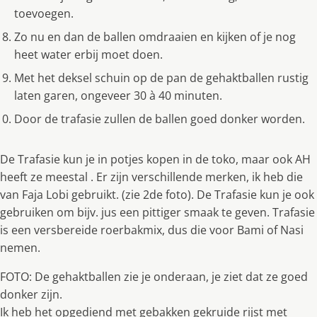
toevoegen.
Zo nu en dan de ballen omdraaien en kijken of je nog
heet water erbij moet doen.
Met het deksel schuin op de pan de gehaktballen rustig
laten garen, ongeveer 30 à 40 minuten.
Door de trafasie zullen de ballen goed donker worden.
De Trafasie kun je in potjes kopen in de toko, maar ook AH
heeft ze meestal . Er zijn verschillende merken, ik heb die
van Faja Lobi gebruikt. (zie 2de foto). De Trafasie kun je ook
gebruiken om bijv. jus een pittiger smaak te geven. Trafasie
is een versbereide roerbakmix, dus die voor Bami of Nasi
nemen.
FOTO: De gehaktballen zie je onderaan, je ziet dat ze goed
donker zijn.
Ik heb het opgediend met gebakken gekruide rijst met