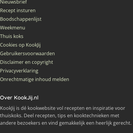
Nieuwsbrief
Recept insturen
Boodschappenlijst
Weekmenu
Thuis koks
Cookies op KookJij
Gebruikersvoorwaarden
Disclaimer en copyright
Privacyverklaring
Onrechtmatige inhoud melden
Over KookJij.nl
KookJij is dé kookwebsite vol recepten en inspiratie voor
thuiskoks. Deel recepten, tips en kooktechnieken met
andere bezoekers en vind gemakkelijk een heerlijk gerecht.