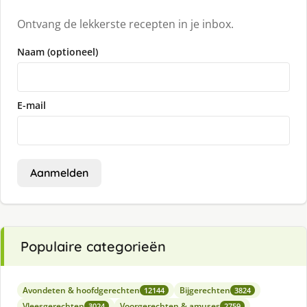
Ontvang de lekkerste recepten in je inbox.
Naam (optioneel)
E-mail
Aanmelden
Populaire categorieën
Avondeten & hoofdgerechten
Bijgerechten
12144
3824
Vleesgerechten
Voorgerechten & amuses
3024
2759