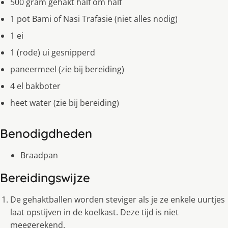
500 gram gehakt half om half
1 pot Bami of Nasi Trafasie (niet alles nodig)
1 ei
1 (rode) ui gesnipperd
paneermeel (zie bij bereiding)
4 el bakboter
heet water (zie bij bereiding)
Benodigdheden
Braadpan
Bereidingswijze
De gehaktballen worden steviger als je ze enkele uurtjes
laat opstijven in de koelkast. Deze tijd is niet
meegerekend.