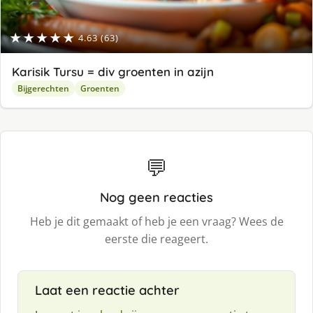
★★★★★
4.63 (63)
Karisik Tursu = div groenten in azijn
Bijgerechten
Groenten
💬
Nog geen reacties
Heb je dit gemaakt of heb je een vraag? Wees de
eerste die reageert.
Laat een reactie achter