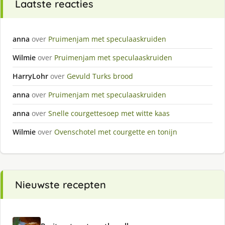
Laatste reacties
anna
over
Pruimenjam met speculaaskruiden
Wilmie
over
Pruimenjam met speculaaskruiden
HarryLohr
over
Gevuld Turks brood
anna
over
Pruimenjam met speculaaskruiden
anna
over
Snelle courgettesoep met witte kaas
Wilmie
over
Ovenschotel met courgette en tonijn
Nieuwste recepten