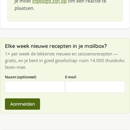
Je moet
ingelogd zijn op
om een reactie te
plaatsen.
Elke week nieuwe recepten in je mailbox?
1× per week de lekkerste nieuwe en seizoensrecepten —
gratis, en je bent in goed gezelschap: ruim 14.000 thuiskoks
lezen mee.
Naam (optioneel)
E-mail
Aanmelden