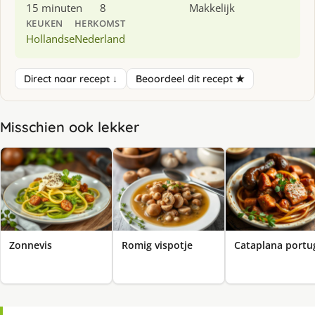
15 minuten
8
Makkelijk
KEUKEN
HERKOMST
Hollandse
Nederland
Direct naar recept ↓
Beoordeel dit recept ★
Misschien ook lekker
Zonnevis
Romig vispotje
Cataplana portu