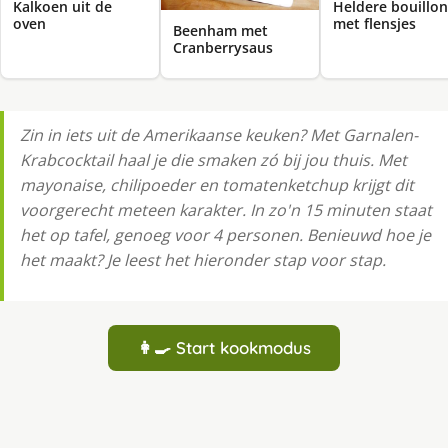
Kalkoen uit de
Heldere bouillon
oven
met flensjes
Beenham met
Cranberrysaus
Zin in iets uit de Amerikaanse keuken? Met Garnalen-
Krabcocktail haal je die smaken zó bij jou thuis. Met
mayonaise, chilipoeder en tomatenketchup krijgt dit
voorgerecht meteen karakter. In zo'n 15 minuten staat
het op tafel, genoeg voor 4 personen. Benieuwd hoe je
het maakt? Je leest het hieronder stap voor stap.
👩‍🍳 Start kookmodus