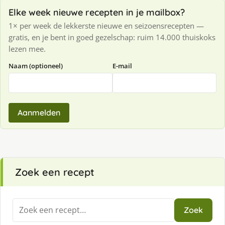
Elke week nieuwe recepten in je mailbox?
1× per week de lekkerste nieuwe en seizoensrecepten —
gratis, en je bent in goed gezelschap: ruim 14.000 thuiskoks
lezen mee.
Naam (optioneel)
E-mail
Aanmelden
Zoek een recept
Zoeken
Zoek
naar: