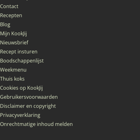
Contact
Recepten
Blog
Mijn KookJij
Nieuwsbrief
Recept insturen
Boodschappenlijst
Weekmenu
Thuis koks
Cookies op KookJij
Gebruikersvoorwaarden
Disclaimer en copyright
Privacyverklaring
Onrechtmatige inhoud melden