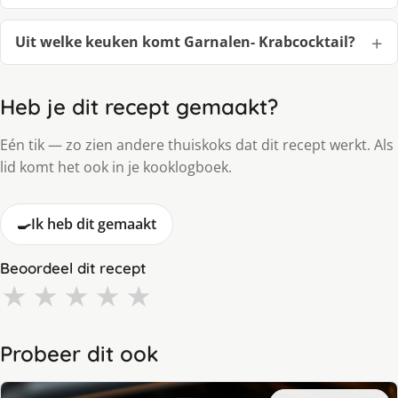
Uit welke keuken komt Garnalen- Krabcocktail?
Heb je dit recept gemaakt?
Eén tik — zo zien andere thuiskoks dat dit recept werkt. Als
lid komt het ook in je kooklogboek.
🍳
Ik heb dit gemaakt
Beoordeel dit recept
★
★
★
★
★
Probeer dit ook