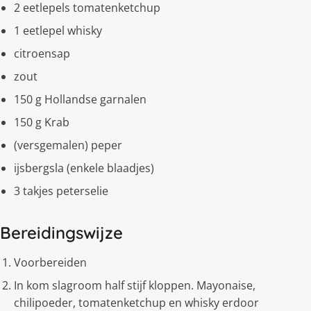
2 eetlepels tomatenketchup
1 eetlepel whisky
citroensap
zout
150 g Hollandse garnalen
150 g Krab
(versgemalen) peper
ijsbergsla (enkele blaadjes)
3 takjes peterselie
Bereidingswijze
Voorbereiden
In kom slagroom half stijf kloppen. Mayonaise,
chilipoeder, tomatenketchup en whisky erdoor