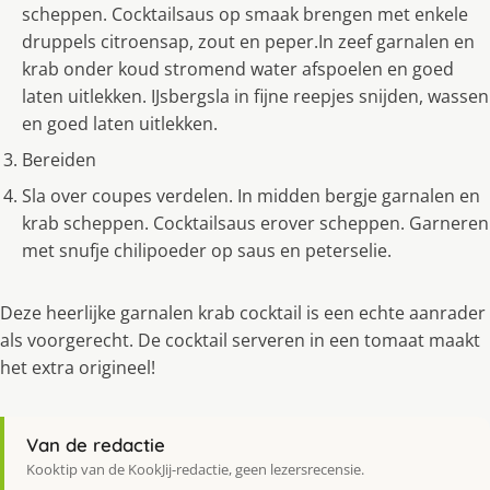
scheppen. Cocktailsaus op smaak brengen met enkele
druppels citroensap, zout en peper.In zeef garnalen en
krab onder koud stromend water afspoelen en goed
laten uitlekken. IJsbergsla in fijne reepjes snijden, wassen
en goed laten uitlekken.
Bereiden
Sla over coupes verdelen. In midden bergje garnalen en
krab scheppen. Cocktailsaus erover scheppen. Garneren
met snufje chilipoeder op saus en peterselie.
Deze heerlijke garnalen krab cocktail is een echte aanrader
als voorgerecht. De cocktail serveren in een tomaat maakt
het extra origineel!
Van de redactie
Kooktip van de KookJij-redactie, geen lezersrecensie.