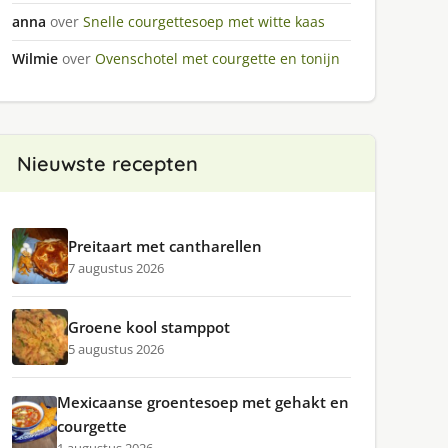
anna
over
Snelle courgettesoep met witte kaas
Wilmie
over
Ovenschotel met courgette en tonijn
Nieuwste recepten
Preitaart met cantharellen
7 augustus 2026
Groene kool stamppot
5 augustus 2026
Mexicaanse groentesoep met gehakt en
courgette