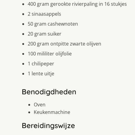
400 gram gerookte rivierpaling in 16 stukjes
2 sinaasappels
50 gram cashewnoten
20 gram suiker
200 gram ontpitte zwarte olijven
100 mililiter olijfolie
1 chilipeper
1 lente uitje
Benodigdheden
Oven
Keukenmachine
Bereidingswijze