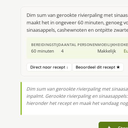
Dim sum van gerookte rivierpaling met sinaas
maakt het in ongeveer 60 minuten, genoeg voo
sinaasappels, cashewnoten en ontpitte zwarte 
BEREIDINGSTIJD
AANTAL PERSONEN
MOEILIJKHEID
K
60 minuten
4
Makkelijk
E
Direct naar recept ↓
Beoordeel dit recept ★
Dim sum van gerookte rivierpaling met sinaasa
inpalmt. Gerookte rivierpaling en sinaasappel
hieronder het recept en maak het vandaag nog