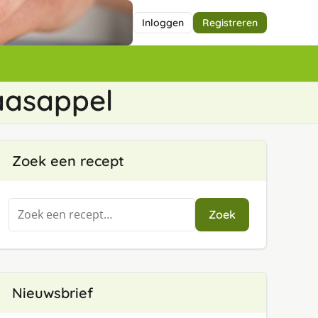
Inloggen
Registreren
aasappel
Zoek een recept
Zoeken
Zoek
naar:
Nieuwsbrief