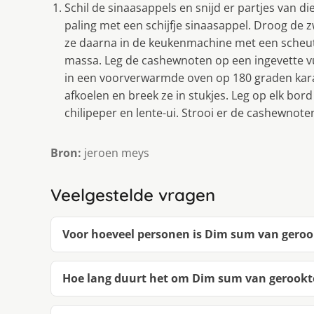
Schil de sinaasappels en snijd er partjes van die
paling met een schijfje sinaasappel. Droog de z
ze daarna in de keukenmachine met een scheutje
massa. Leg de cashewnoten op een ingevette vu
in een voorverwarmde oven op 180 graden kara
afkoelen en breek ze in stukjes. Leg op elk bor
chilipeper en lente-ui. Strooi er de cashewnote
Bron:
jeroen meys
Veelgestelde vragen
Voor hoeveel personen is Dim sum van gerook
Hoe lang duurt het om Dim sum van gerookte