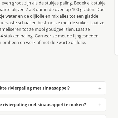
 even groot zijn als de stukjes paling. Bedek elk stukje
warte olijven 2 á 3 uur in de oven op 100 graden. Doe
 water en de olijfolie en mix alles tot een gladde
urvaste schaal en bestrooi ze met de suiker. Laat ze
meliseren tot ze mooi goudgeel zien. Laat ze
d 4 stukken paling. Garneer ze met de fijngesneden
n omheen en werk af met de zwarte olijfolie.
te rivierpaling met sinaasappel?
 rivierpaling met sinaasappel te maken?