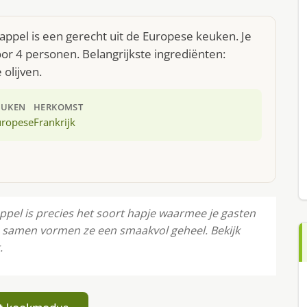
appel is een gerecht uit de Europese keuken. Je
r 4 personen. Belangrijkste ingrediënten:
olijven.
EUKEN
HERKOMST
uropese
Frankrijk
ppel is precies het soort hapje waarmee je gasten
s: samen vormen ze een smaakvol geheel. Bekijk
.