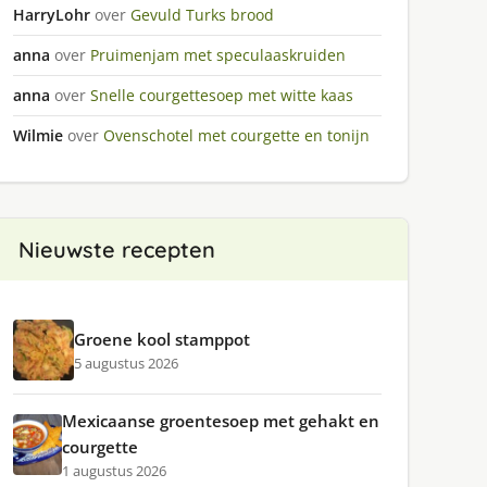
HarryLohr
over
Gevuld Turks brood
anna
over
Pruimenjam met speculaaskruiden
anna
over
Snelle courgettesoep met witte kaas
Wilmie
over
Ovenschotel met courgette en tonijn
Nieuwste recepten
Groene kool stamppot
5 augustus 2026
Mexicaanse groentesoep met gehakt en
courgette
1 augustus 2026