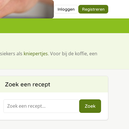
Inloggen
Registreren
siekers als
kniepertjes
. Voor bij de koffie, een
Zoek een recept
Zoeken
Zoek
naar: