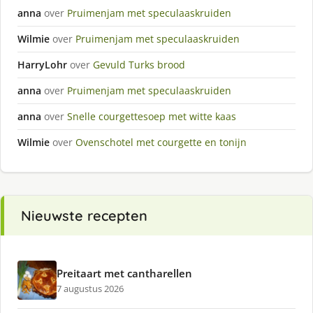
anna
over
Pruimenjam met speculaaskruiden
Wilmie
over
Pruimenjam met speculaaskruiden
HarryLohr
over
Gevuld Turks brood
anna
over
Pruimenjam met speculaaskruiden
anna
over
Snelle courgettesoep met witte kaas
Wilmie
over
Ovenschotel met courgette en tonijn
Nieuwste recepten
Preitaart met cantharellen
7 augustus 2026