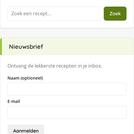
Zoeken
Zoek
naar:
Nieuwsbrief
Ontvang de lekkerste recepten in je inbox.
Naam (optioneel)
E-mail
Aanmelden