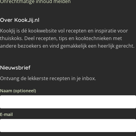
Onrechtmatige inhoud melden
Over KookJij.nl
KookJij is dé kookwebsite vol recepten en inspiratie voor
thuiskoks. Deel recepten, tips en kooktechnieken met
andere bezoekers en vind gemakkelijk een heerlijk gerecht.
Nieuwsbrief
Ontvang de lekkerste recepten in je inbox.
Naam (optioneel)
E-mail