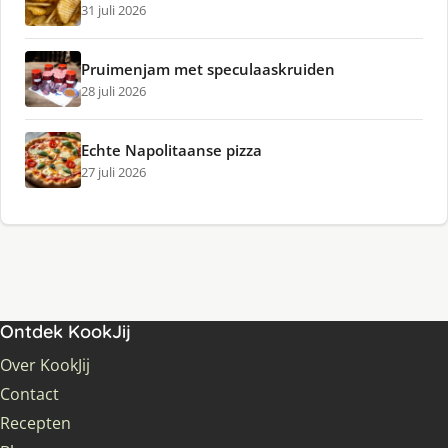
31 juli 2026
Pruimenjam met speculaaskruiden
28 juli 2026
Echte Napolitaanse pizza
27 juli 2026
Ontdek KookJij
Over KookJij
Contact
Recepten