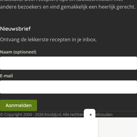
andere bezoekers en vind gemakkelijk een heerlijk gerecht.
Nieuwsbrief
Ontvang de lekkerste recepten in je inbox.
Naam (optioneel)
E-mail
Aanmelden
© Copyright 2004 - 2026 KookJij.nl, Alle rechten voorbehouden
×