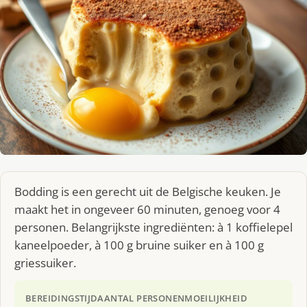
Bodding is een gerecht uit de Belgische keuken. Je
maakt het in ongeveer 60 minuten, genoeg voor 4
personen. Belangrijkste ingrediënten: à 1 koffielepel
kaneelpoeder, à 100 g bruine suiker en à 100 g
griessuiker.
BEREIDINGSTIJD
AANTAL PERSONEN
MOEILIJKHEID