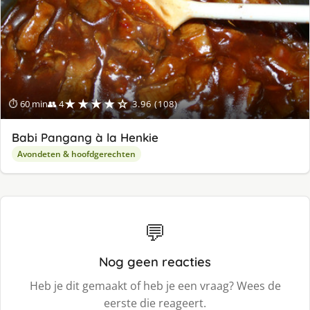
★★★★☆
⏱ 60 min
👥 4
3.96 (108)
Babi Pangang à la Henkie
Avondeten & hoofdgerechten
💬
Nog geen reacties
Heb je dit gemaakt of heb je een vraag? Wees de
eerste die reageert.