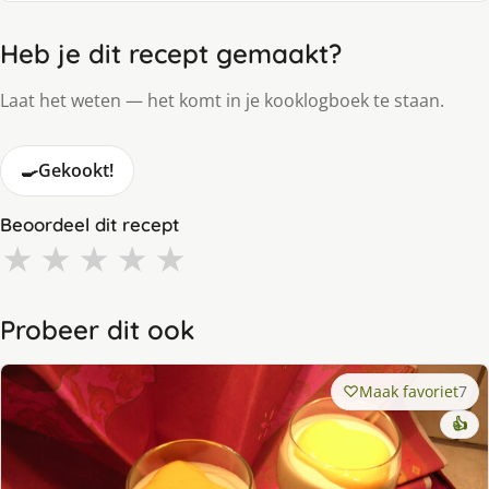
Heb je dit recept gemaakt?
Laat het weten — het komt in je kooklogboek te staan.
🍳
Gekookt!
Beoordeel dit recept
★
★
★
★
★
Probeer dit ook
Maak favoriet
7
👍