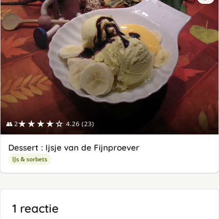
★★★★☆
👥 2
4.26 (23)
Dessert : Ijsje van de Fijnproever
IJs & sorbets
1 reactie