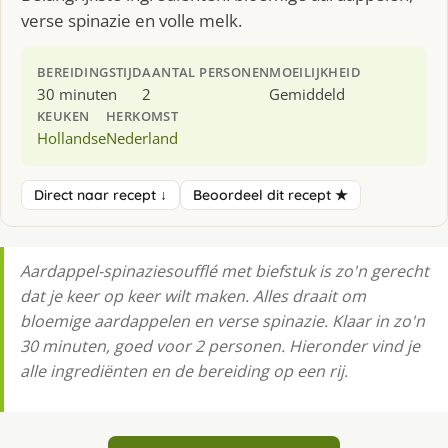
verse spinazie en volle melk.
BEREIDINGSTIJD
AANTAL PERSONEN
MOEILIJKHEID
30 minuten
2
Gemiddeld
KEUKEN
HERKOMST
Hollandse
Nederland
Direct naar recept ↓
Beoordeel dit recept ★
Aardappel-spinaziesoufflé met biefstuk is zo'n gerecht
dat je keer op keer wilt maken. Alles draait om
bloemige aardappelen en verse spinazie. Klaar in zo'n
30 minuten, goed voor 2 personen. Hieronder vind je
alle ingrediënten en de bereiding op een rij.