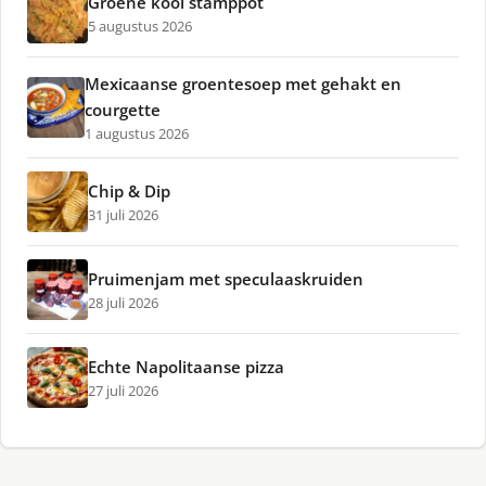
Groene kool stamppot
5 augustus 2026
Mexicaanse groentesoep met gehakt en
courgette
1 augustus 2026
Chip & Dip
31 juli 2026
Pruimenjam met speculaaskruiden
28 juli 2026
Echte Napolitaanse pizza
27 juli 2026