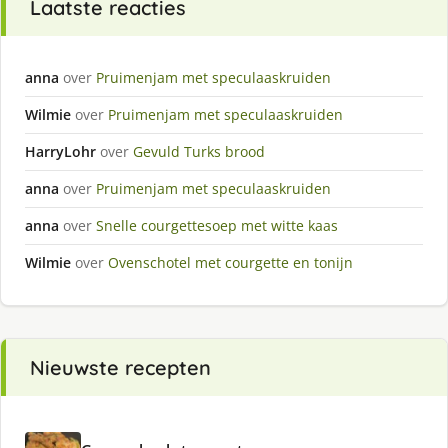
Laatste reacties
anna
over
Pruimenjam met speculaaskruiden
Wilmie
over
Pruimenjam met speculaaskruiden
HarryLohr
over
Gevuld Turks brood
anna
over
Pruimenjam met speculaaskruiden
anna
over
Snelle courgettesoep met witte kaas
Wilmie
over
Ovenschotel met courgette en tonijn
Nieuwste recepten