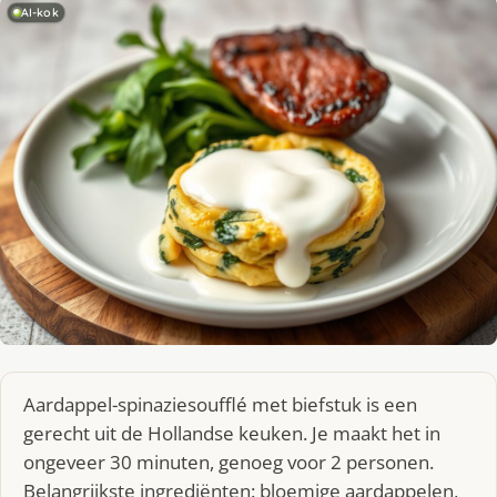
AI-kok
Aardappel-spinaziesoufflé met biefstuk is een
gerecht uit de Hollandse keuken. Je maakt het in
ongeveer 30 minuten, genoeg voor 2 personen.
Belangrijkste ingrediënten: bloemige aardappelen,