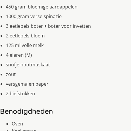
450 gram bloemige aardappelen
1000 gram verse spinazie
3 eetlepels boter + boter voor invetten
2 eetlepels bloem
125 ml volle melk
4 eieren (M)
snufje nootmuskaat
zout
versgemalen peper
2 biefstukken
Benodigdheden
Oven
Koekenpan