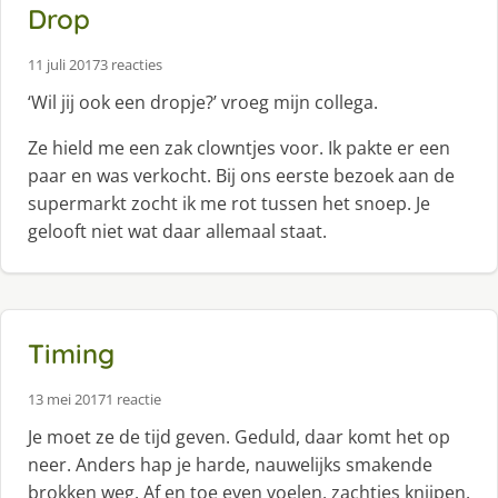
Drop
11 juli 2017
3 reacties
‘Wil jij ook een dropje?’ vroeg mijn collega.
Ze hield me een zak clowntjes voor. Ik pakte er een
paar en was verkocht. Bij ons eerste bezoek aan de
supermarkt zocht ik me rot tussen het snoep. Je
gelooft niet wat daar allemaal staat.
Timing
13 mei 2017
1 reactie
Je moet ze de tijd geven. Geduld, daar komt het op
neer. Anders hap je harde, nauwelijks smakende
brokken weg. Af en toe even voelen, zachtjes knijpen.