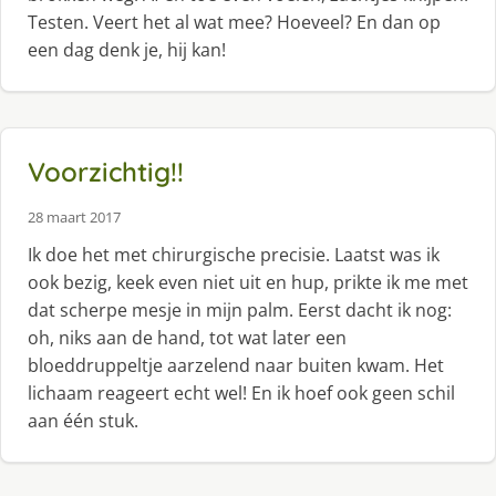
Testen. Veert het al wat mee? Hoeveel? En dan op
een dag denk je, hij kan!
Voorzichtig!!
28 maart 2017
Ik doe het met chirurgische precisie. Laatst was ik
ook bezig, keek even niet uit en hup, prikte ik me met
dat scherpe mesje in mijn palm. Eerst dacht ik nog:
oh, niks aan de hand, tot wat later een
bloeddruppeltje aarzelend naar buiten kwam. Het
lichaam reageert echt wel! En ik hoef ook geen schil
aan één stuk.