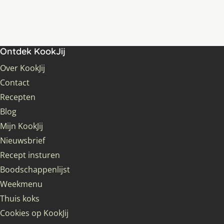
Ontdek KookJij
Over KookJij
Contact
Recepten
Blog
Mijn KookJij
Nieuwsbrief
Recept insturen
Boodschappenlijst
Weekmenu
Thuis koks
Cookies op KookJij