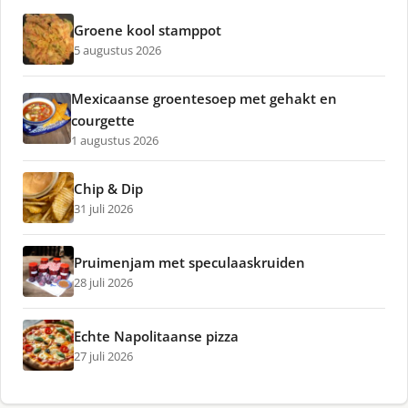
Groene kool stamppot
5 augustus 2026
Mexicaanse groentesoep met gehakt en
courgette
1 augustus 2026
Chip & Dip
31 juli 2026
Pruimenjam met speculaaskruiden
28 juli 2026
Echte Napolitaanse pizza
27 juli 2026