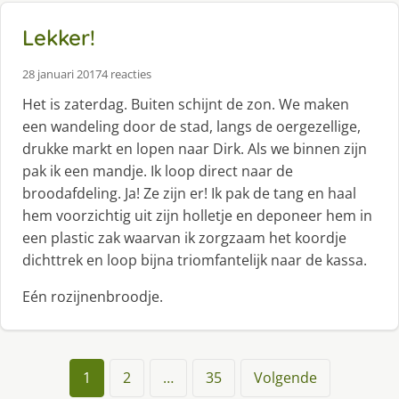
Lekker!
28 januari 2017
4 reacties
Het is zaterdag. Buiten schijnt de zon. We maken
een wandeling door de stad, langs de oergezellige,
drukke markt en lopen naar Dirk. Als we binnen zijn
pak ik een mandje. Ik loop direct naar de
broodafdeling. Ja! Ze zijn er! Ik pak de tang en haal
hem voorzichtig uit zijn holletje en deponeer hem in
een plastic zak waarvan ik zorgzaam het koordje
dichttrek en loop bijna triomfantelijk naar de kassa.
Eén rozijnenbroodje.
1
2
…
35
Volgende