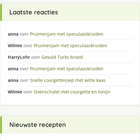
Laatste reacties
anna
over
Pruimenjam met speculaaskruiden
Wilmie
over
Pruimenjam met speculaaskruiden
HarryLohr
over
Gevuld Turks brood
anna
over
Pruimenjam met speculaaskruiden
anna
over
Snelle courgettesoep met witte kaas
Wilmie
over
Ovenschotel met courgette en tonijn
Nieuwste recepten