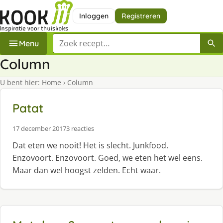
Inloggen
Registreren
Zoek een recept
Menu
Column
U bent hier:
Home
›
Column
Patat
17 december 2017
3 reacties
Dat eten we nooit! Het is slecht. Junkfood.
Enzovoort. Enzovoort. Goed, we eten het wel eens.
Maar dan wel hoogst zelden. Echt waar.