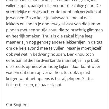
willen kopen, aangetrokken door die zalige geur. De
vriendelijke meisjes achter de toonbank vervullen al
je wensen. En zo keer je huiswaarts met al dat
lekkers en snoep je onderweg al vast van die jumbo
pinda’s met een snufje zout, die zo prachtig glimmen
en heerlijk smaken. Thuis is die zak al bijna leeg,
maar er zijn nog genoeg andere lekkernijen in de tas
om de hele avond mee te vullen. Maar je moet jezelf
ook wel wat in bedwang houden. Denk nou toch
eens aan al die hardwerkende mannetjes in je buik
die steeds opnieuw omhoog kijken: daar komt weer
wat! En dat dan rap verwerken, tot ook zij rust
krijgen want het opeens is het afgelopen. Ssttt…
fluistert er een, de baas slaapt!
Cor Snijders