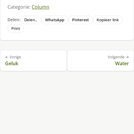
Categorie:
Column
Delen:
WhatsApp
Pinterest
Delen…
Kopieer link
Print
Bericht
← Vorige
Volgende →
navigatie
Geluk
Water