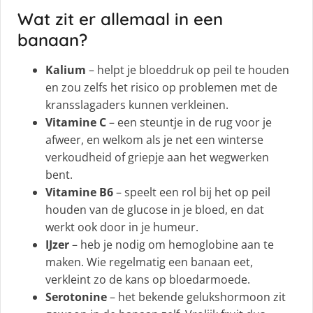
Wat zit er allemaal in een
banaan?
Kalium
– helpt je bloeddruk op peil te houden
en zou zelfs het risico op problemen met de
kransslagaders kunnen verkleinen.
Vitamine C
– een steuntje in de rug voor je
afweer, en welkom als je net een winterse
verkoudheid of griepje aan het wegwerken
bent.
Vitamine B6
– speelt een rol bij het op peil
houden van de glucose in je bloed, en dat
werkt ook door in je humeur.
IJzer
– heb je nodig om hemoglobine aan te
maken. Wie regelmatig een banaan eet,
verkleint zo de kans op bloedarmoede.
Serotonine
– het bekende gelukshormoon zit