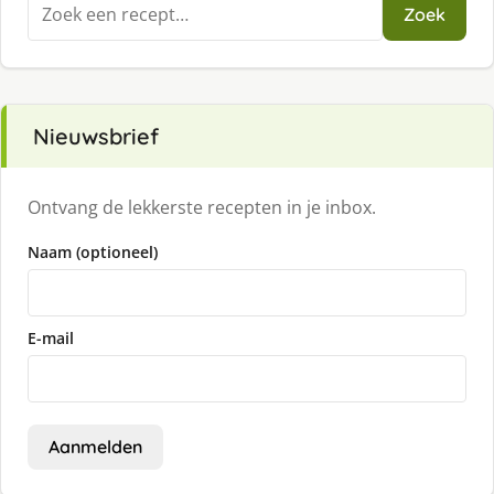
Zoeken
Zoek
naar:
Nieuwsbrief
Ontvang de lekkerste recepten in je inbox.
Naam (optioneel)
E-mail
Aanmelden