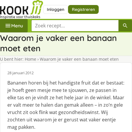
Inloggen
Registreren
Zoek een recept
Menu
Waarom je vaker een banaan
moet eten
U bent hier:
Home
›
Waarom je vaker een banaan moet eten
28 januari 2012
Bananen horen bij het handigste fruit dat er bestaat:
je hoeft geen mesje mee te sjouwen, ze passen in
elke tas en je vindt ze het hele jaar in de winkel. Maar
er valt meer te halen dan gemak alleen – in zo’n gele
vrucht zit ook flink wat gezondheidswinst. Wij
zochten uit waarom je er gerust wat vaker eentje
mag pakken.