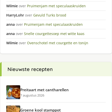
Wilmie
over
Pruimenjam met speculaaskruiden
HarryLohr
over
Gevuld Turks brood
anna
over
Pruimenjam met speculaaskruiden
anna
over
Snelle courgettesoep met witte kaas
Wilmie
over
Ovenschotel met courgette en tonijn
Nieuwste recepten
Preitaart met cantharellen
7 augustus 2026
Groene kool stamppot