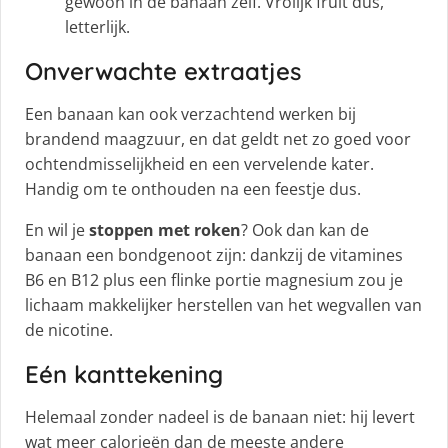
gewoon in de banaan zelf. Vrolijk fruit dus,
letterlijk.
Onverwachte extraatjes
Een banaan kan ook verzachtend werken bij
brandend maagzuur, en dat geldt net zo goed voor
ochtendmisselijkheid en een vervelende kater.
Handig om te onthouden na een feestje dus.
En wil je
stoppen met roken
? Ook dan kan de
banaan een bondgenoot zijn: dankzij de vitamines
B6 en B12 plus een flinke portie magnesium zou je
lichaam makkelijker herstellen van het wegvallen van
de nicotine.
Eén kanttekening
Helemaal zonder nadeel is de banaan niet: hij levert
wat meer calorieën dan de meeste andere