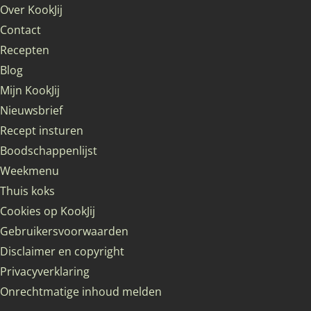
Over KookJij
Contact
Recepten
Blog
Mijn KookJij
Nieuwsbrief
Recept insturen
Boodschappenlijst
Weekmenu
Thuis koks
Cookies op KookJij
Gebruikersvoorwaarden
Disclaimer en copyright
Privacyverklaring
Onrechtmatige inhoud melden