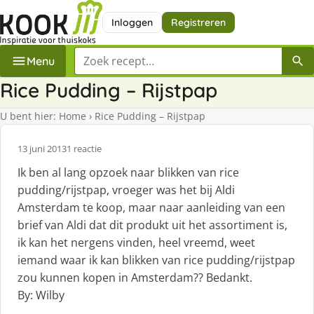
Inloggen
Registreren
Zoek een recept
Menu
Rice Pudding – Rijstpap
U bent hier:
Home
›
Rice Pudding – Rijstpap
13 juni 2013
1 reactie
Ik ben al lang opzoek naar blikken van rice
pudding/rijstpap, vroeger was het bij Aldi
Amsterdam te koop, maar naar aanleiding van een
brief van Aldi dat dit produkt uit het assortiment is,
ik kan het nergens vinden, heel vreemd, weet
iemand waar ik kan blikken van rice pudding/rijstpap
zou kunnen kopen in Amsterdam?? Bedankt.
By: Wilby