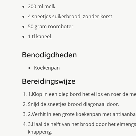
200 ml melk.
4 sneetjes suikerbrood, zonder korst.
50 gram roomboter.
1 tl kaneel.
Benodigdheden
Koekenpan
Bereidingswijze
1.Klop in een diep bord het ei los en roer de m
Snijd de sneetjes brood diagonaal door.
2.Verhit in een grote koekenpan met antiaanbak
3.Haal de helft van het brood door het eimengs
knapperig.