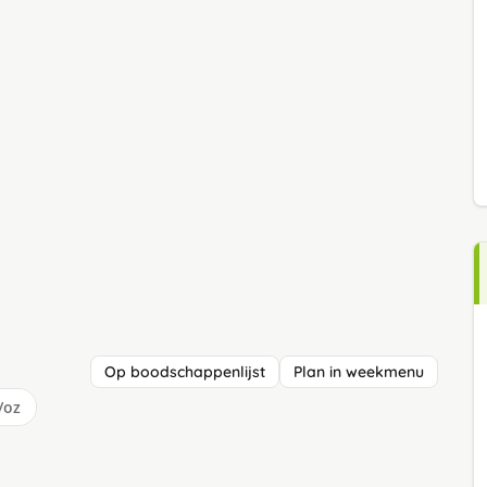
Op boodschappenlijst
Plan in weekmenu
/oz