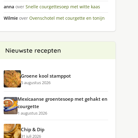
anna
over
Snelle courgettesoep met witte kaas
Wilmie
over
Ovenschotel met courgette en tonijn
Nieuwste recepten
Groene kool stamppot
5 augustus 2026
Mexicaanse groentesoep met gehakt en
courgette
1 augustus 2026
Chip & Dip
31 juli 2026