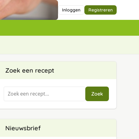
Inloggen
Registreren
Zoek een recept
Zoeken
Zoek
naar:
Nieuwsbrief