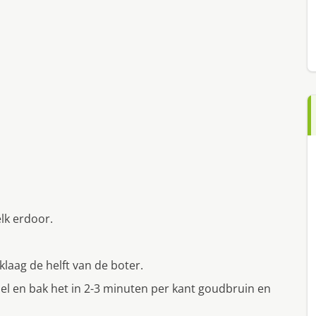
elk erdoor.
laag de helft van de boter.
el en bak het in 2-3 minuten per kant goudbruin en