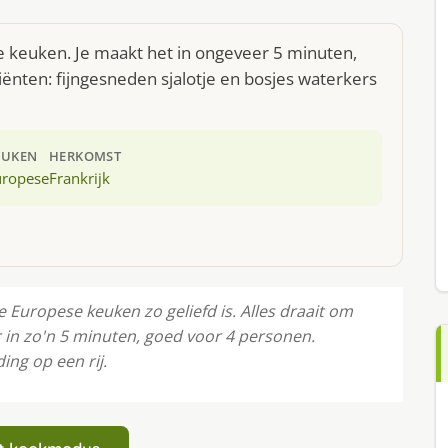
e keuken. Je maakt het in ongeveer 5 minuten,
ënten: fijngesneden sjalotje en bosjes waterkers
EUKEN
HERKOMST
uropese
Frankrijk
Europese keuken zo geliefd is. Alles draait om
r in zo'n 5 minuten, goed voor 4 personen.
ing op een rij.