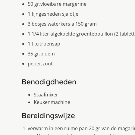
50 gr.vloeibare margerine
1 fijngesneden sjalotje
3 bosjes waterkers a 150 gram
1 1/4 liter afgekoelde groentebouillon (2 tablet
1 tl.citroensap
35 gr.bloem
peper,zout
Benodigdheden
Staafmixer
Keukenmachine
Bereidingswijze
verwarm in een ruime pan 20 gr.van de magarine.