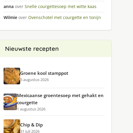
anna
over
Snelle courgettesoep met witte kaas
Wilmie
over
Ovenschotel met courgette en tonijn
Nieuwste recepten
Groene kool stamppot
5 augustus 2026
Mexicaanse groentesoep met gehakt en
courgette
1 augustus 2026
Chip & Dip
31 juli 2026