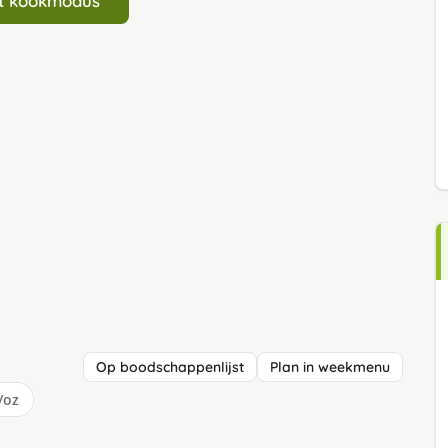
art kookmodus
Op boodschappenlijst
Plan in weekmenu
/oz