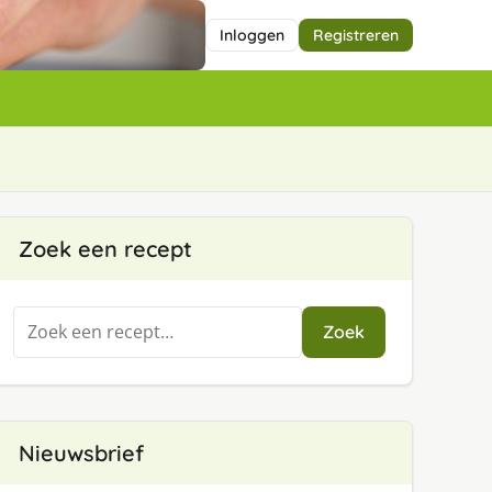
Inloggen
Registreren
Zoek een recept
Zoeken
Zoek
naar:
Nieuwsbrief