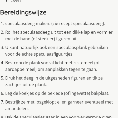
Oven
Bereidingswijze
speculaasdeeg maken. (zie recept speculaasdeeg).
Rol het speculaasdeeg uit tot een dikke lap en vorm er
met de hand (of steek er) figuren uit.
U kunt natuurlijk ook een speculaasplank gebruiken
voor de echte speculaasfiguurtjes:
Bestrooi de plank vooraf licht met rijstemeel (of
aardappelmeel) om aanplakken tegen te gaan.
Druk het deeg in de uitgesneden figuren en tik ze
zachtjes uit de plank.
Leg de koekjes op de beklede (of ingevette) bakplaat.
Bestrijk ze met losgeklopt ei en garneer eventueel met
amandelen.
Bak de speculaasjes gaar in een voorverwarmde oven