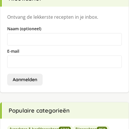
Ontvang de lekkerste recepten in je inbox.
Naam (optioneel)
E-mail
Aanmelden
Populaire categorieën
Avondeten & hoofdgerechten
Bijgerechten
12144
3824