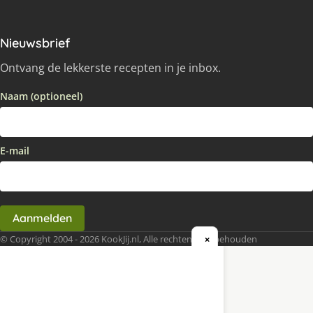
Nieuwsbrief
Ontvang de lekkerste recepten in je inbox.
Naam (optioneel)
E-mail
Aanmelden
© Copyright 2004 - 2026 KookJij.nl, Alle rechten voorbehouden
×