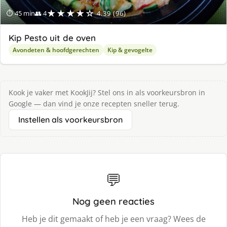
★★★★☆
⏱ 45 min
👥 4
4.39 (96)
Kip Pesto uit de oven
Avondeten & hoofdgerechten
Kip & gevogelte
Kook je vaker met KookJij? Stel ons in als voorkeursbron in
Google — dan vind je onze recepten sneller terug.
Instellen als voorkeursbron
💬
Nog geen reacties
Heb je dit gemaakt of heb je een vraag? Wees de