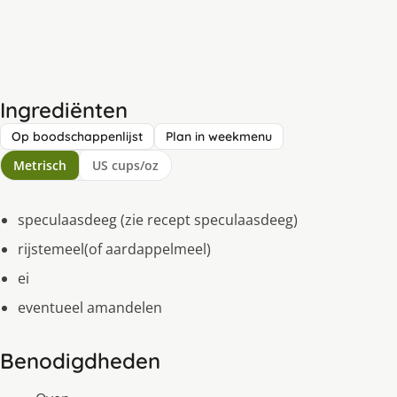
Ingrediënten
Op boodschappenlijst
Plan in weekmenu
Metrisch
US cups/oz
speculaasdeeg (zie recept speculaasdeeg)
rijstemeel(of aardappelmeel)
ei
eventueel amandelen
Benodigdheden