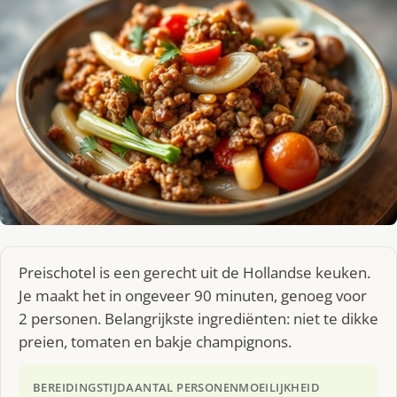
Preischotel is een gerecht uit de Hollandse keuken.
Je maakt het in ongeveer 90 minuten, genoeg voor
2 personen. Belangrijkste ingrediënten: niet te dikke
preien, tomaten en bakje champignons.
BEREIDINGSTIJD
AANTAL PERSONEN
MOEILIJKHEID