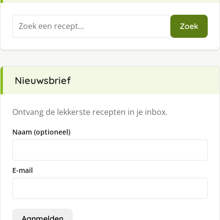
Zoeken
Zoek
naar:
Nieuwsbrief
Ontvang de lekkerste recepten in je inbox.
Naam (optioneel)
E-mail
Aanmelden