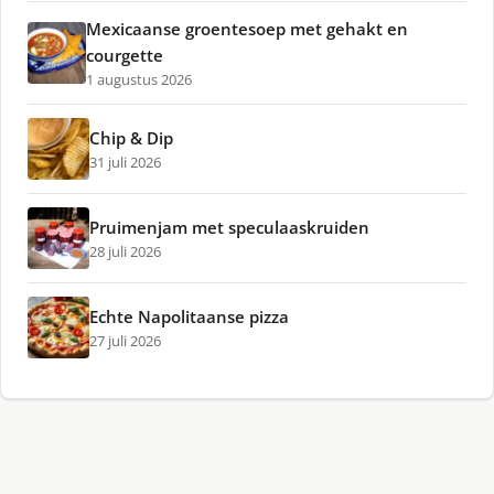
Mexicaanse groentesoep met gehakt en
courgette
1 augustus 2026
Chip & Dip
31 juli 2026
Pruimenjam met speculaaskruiden
28 juli 2026
Echte Napolitaanse pizza
27 juli 2026