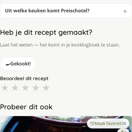
Uit welke keuken komt Preischotel?
Heb je dit recept gemaakt?
Laat het weten — het komt in je kooklogboek te staan.
🍳
Gekookt!
Beoordeel dit recept
★
★
★
★
★
Probeer dit ook
Maak favoriet
38