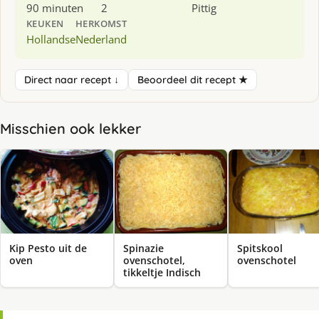
90 minuten
2
Pittig
KEUKEN
HERKOMST
Hollandse
Nederland
Direct naar recept ↓
Beoordeel dit recept ★
Misschien ook lekker
Kip Pesto uit de
Spinazie
Spitskool
oven
ovenschotel,
ovenschotel
tikkeltje Indisch