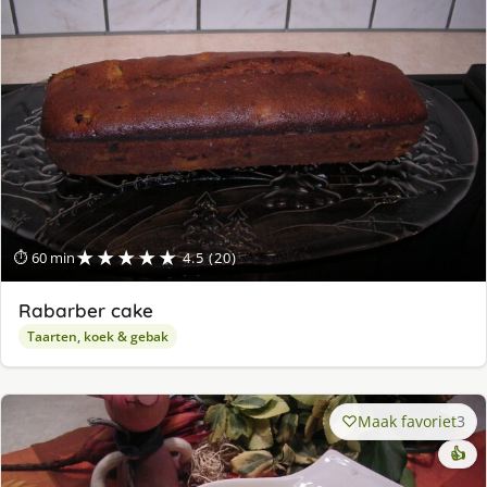
★★★★★
⏱ 60 min
4.5 (20)
Rabarber cake
Taarten, koek & gebak
Maak favoriet
3
👍