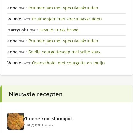
anna
over
Pruimenjam met speculaaskruiden
Wilmie
over
Pruimenjam met speculaaskruiden
HarryLohr
over
Gevuld Turks brood
anna
over
Pruimenjam met speculaaskruiden
anna
over
Snelle courgettesoep met witte kaas
Wilmie
over
Ovenschotel met courgette en tonijn
Nieuwste recepten
Groene kool stamppot
5 augustus 2026