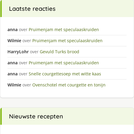
Laatste reacties
anna
over
Pruimenjam met speculaaskruiden
Wilmie
over
Pruimenjam met speculaaskruiden
HarryLohr
over
Gevuld Turks brood
anna
over
Pruimenjam met speculaaskruiden
anna
over
Snelle courgettesoep met witte kaas
Wilmie
over
Ovenschotel met courgette en tonijn
Nieuwste recepten