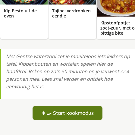
Kip Pesto uit de
Tajine: verdronken
oven
eendje
Kipstoofpotje:
zoet-zuur, met 
pittige bite
Met Gentse waterzooi zet je moeiteloos iets lekkers op
tafel. Kippenbouten en wortelen spelen hier de
hoofdrol. Reken op zo'n 50 minuten en je verwent er 4
personen mee. Lees snel verder en ontdek hoe
eenvoudig het is.
👩‍🍳 Start kookmodus