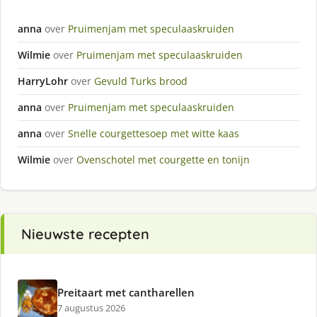
anna
over
Pruimenjam met speculaaskruiden
Wilmie
over
Pruimenjam met speculaaskruiden
HarryLohr
over
Gevuld Turks brood
anna
over
Pruimenjam met speculaaskruiden
anna
over
Snelle courgettesoep met witte kaas
Wilmie
over
Ovenschotel met courgette en tonijn
Nieuwste recepten
Preitaart met cantharellen
7 augustus 2026