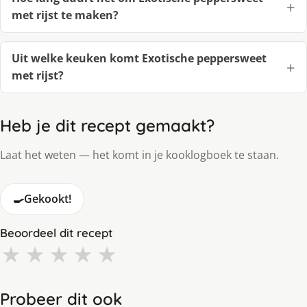
met rijst te maken?
Uit welke keuken komt Exotische peppersweet
met rijst?
Heb je dit recept gemaakt?
Laat het weten — het komt in je kooklogboek te staan.
🍳
Gekookt!
Beoordeel dit recept
★
★
★
★
★
Probeer dit ook