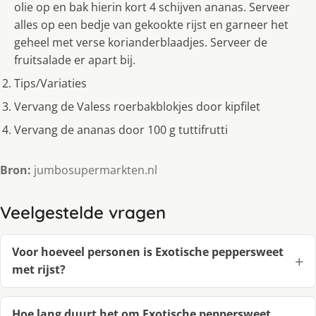
olie op en bak hierin kort 4 schijven ananas. Serveer
alles op een bedje van gekookte rijst en garneer het
geheel met verse korianderblaadjes. Serveer de
fruitsalade er apart bij.
Tips/Variaties
Vervang de Valess roerbakblokjes door kipfilet
Vervang de ananas door 100 g tuttifrutti
Bron:
jumbosupermarkten.nl
Veelgestelde vragen
Voor hoeveel personen is Exotische peppersweet
met rijst?
Hoe lang duurt het om Exotische peppersweet