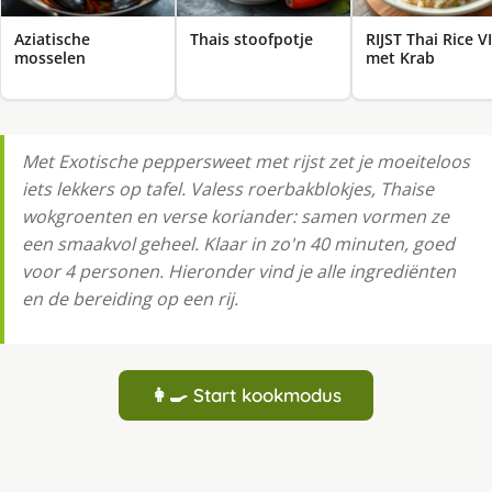
Aziatische
Thais stoofpotje
RIJST Thai Rice VI
mosselen
met Krab
Met Exotische peppersweet met rijst zet je moeiteloos
iets lekkers op tafel. Valess roerbakblokjes, Thaise
wokgroenten en verse koriander: samen vormen ze
een smaakvol geheel. Klaar in zo'n 40 minuten, goed
voor 4 personen. Hieronder vind je alle ingrediënten
en de bereiding op een rij.
👩‍🍳 Start kookmodus