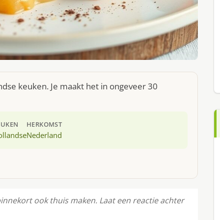
andse keuken. Je maakt het in ongeveer 30
EUKEN
HERKOMST
ollandse
Nederland
binnekort ook thuis maken. Laat een reactie achter