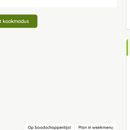
art kookmodus
Op boodschappenlijst
Plan in weekmenu