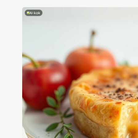
AI-kok