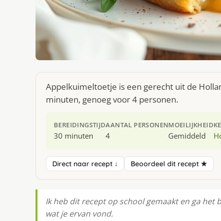
Appelkuimeltoetje is een gerecht uit de Holl
minuten, genoeg voor 4 personen.
BEREIDINGSTIJD
AANTAL PERSONEN
MOEILIJKHEID
K
30 minuten
4
Gemiddeld
H
Direct naar recept ↓
Beoordeel dit recept ★
Ik heb dit recept op school gemaakt en ga het 
wat je ervan vond.