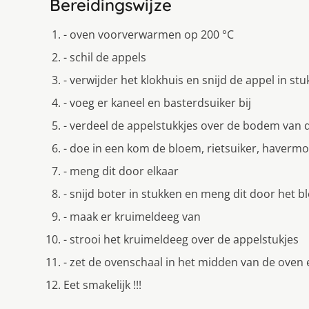
Bereidingswijze
- oven voorverwarmen op 200 °C
- schil de appels
- verwijder het klokhuis en snijd de appel in stu
- voeg er kaneel en basterdsuiker bij
- verdeel de appelstukkjes over de bodem van 
- doe in een kom de bloem, rietsuiker, haverm
- meng dit door elkaar
- snijd boter in stukken en meng dit door het
- maak er kruimeldeeg van
- strooi het kruimeldeeg over de appelstukjes
- zet de ovenschaal in het midden van de oven e
Eet smakelijk !!!