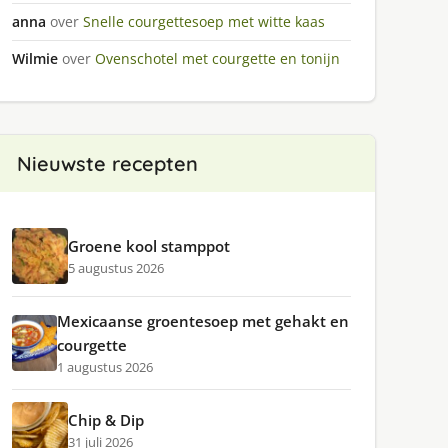
anna
over
Snelle courgettesoep met witte kaas
Wilmie
over
Ovenschotel met courgette en tonijn
Nieuwste recepten
Groene kool stamppot
5 augustus 2026
Mexicaanse groentesoep met gehakt en
courgette
1 augustus 2026
Chip & Dip
31 juli 2026