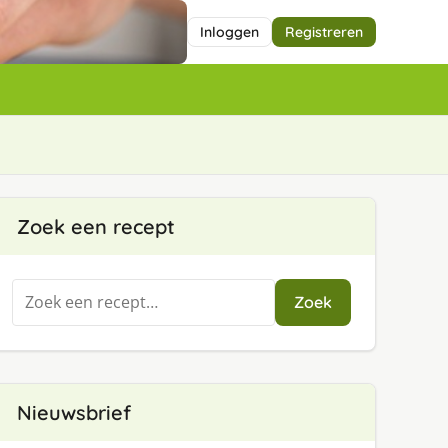
Inloggen
Registreren
Zoek een recept
Zoeken
Zoek
naar:
Nieuwsbrief