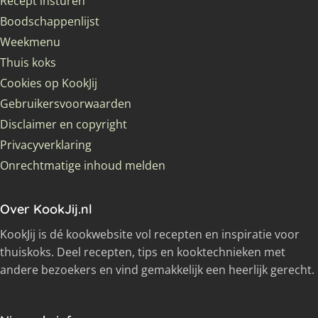
Recept insturen
Boodschappenlijst
Weekmenu
Thuis koks
Cookies op KookJij
Gebruikersvoorwaarden
Disclaimer en copyright
Privacyverklaring
Onrechtmatige inhoud melden
Over KookJij.nl
KookJij is dé kookwebsite vol recepten en inspiratie voor
thuiskoks. Deel recepten, tips en kooktechnieken met
andere bezoekers en vind gemakkelijk een heerlijk gerecht.