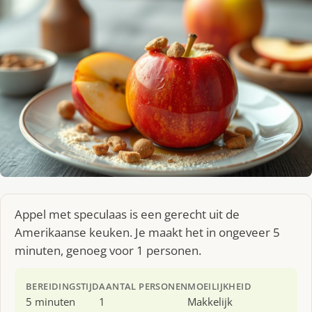
Appel met speculaas is een gerecht uit de
Amerikaanse keuken. Je maakt het in ongeveer 5
minuten, genoeg voor 1 personen.
BEREIDINGSTIJD
AANTAL PERSONEN
MOEILIJKHEID
5 minuten
1
Makkelijk