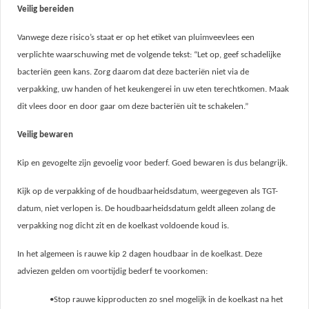
Veilig bereiden
Vanwege deze risico’s staat er op het etiket van pluimveevlees een
verplichte waarschuwing met de volgende tekst: “Let op, geef schadelijke
bacteriën geen kans. Zorg daarom dat deze bacteriën niet via de
verpakking, uw handen of het keukengerei in uw eten terechtkomen. Maak
dit vlees door en door gaar om deze bacteriën uit te schakelen.”
Veilig bewaren
Kip en gevogelte zijn gevoelig voor bederf. Goed bewaren is dus belangrijk.
Kijk op de verpakking of de houdbaarheidsdatum, weergegeven als TGT-
datum, niet verlopen is. De houdbaarheidsdatum geldt alleen zolang de
verpakking nog dicht zit en de koelkast voldoende koud is.
In het algemeen is rauwe kip 2 dagen houdbaar in de koelkast. Deze
adviezen gelden om voortijdig bederf te voorkomen:
•Stop rauwe kipproducten zo snel mogelijk in de koelkast na het