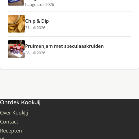
1 augustus 2026
Chip & Dip
31 juli 2026
Pruimenjam met speculaaskruiden
28 juli 2026
Ontdek KookJij
Over KookJij
Contact
Recepten