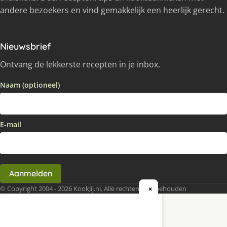
andere bezoekers en vind gemakkelijk een heerlijk gerecht.
Nieuwsbrief
Ontvang de lekkerste recepten in je inbox.
Naam (optioneel)
E-mail
Aanmelden
© Copyright 2004 - 2026 KookJij.nl, Alle rechten voorbehouden
×