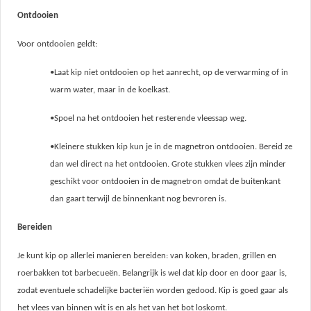
Ontdooien
Voor ontdooien geldt:
•Laat kip niet ontdooien op het aanrecht, op de verwarming of in
warm water, maar in de koelkast.
•Spoel na het ontdooien het resterende vleessap weg.
•Kleinere stukken kip kun je in de magnetron ontdooien. Bereid ze
dan wel direct na het ontdooien. Grote stukken vlees zijn minder
geschikt voor ontdooien in de magnetron omdat de buitenkant
dan gaart terwijl de binnenkant nog bevroren is.
Bereiden
Je kunt kip op allerlei manieren bereiden: van koken, braden, grillen en
roerbakken tot barbecueën. Belangrijk is wel dat kip door en door gaar is,
zodat eventuele schadelijke bacteriën worden gedood. Kip is goed gaar als
het vlees van binnen wit is en als het van het bot loskomt.