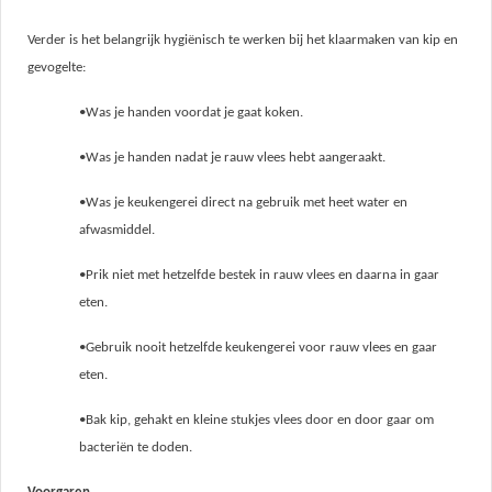
Verder is het belangrijk hygiënisch te werken bij het klaarmaken van kip en
gevogelte:
•Was je handen voordat je gaat koken.
•Was je handen nadat je rauw vlees hebt aangeraakt.
•Was je keukengerei direct na gebruik met heet water en
afwasmiddel.
•Prik niet met hetzelfde bestek in rauw vlees en daarna in gaar
eten.
•Gebruik nooit hetzelfde keukengerei voor rauw vlees en gaar
eten.
•Bak kip, gehakt en kleine stukjes vlees door en door gaar om
bacteriën te doden.