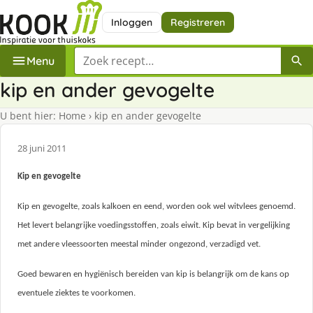
Inloggen
Registreren
Zoek een recept
Menu
kip en ander gevogelte
U bent hier:
Home
›
kip en ander gevogelte
28 juni 2011
Kip en gevogelte
Kip en gevogelte, zoals kalkoen en eend, worden ook wel witvlees genoemd.
Het levert belangrijke voedingsstoffen, zoals eiwit. Kip bevat in vergelijking
met andere vleessoorten meestal minder ongezond, verzadigd vet.
Goed bewaren en hygiënisch bereiden van kip is belangrijk om de kans op
eventuele ziektes te voorkomen.