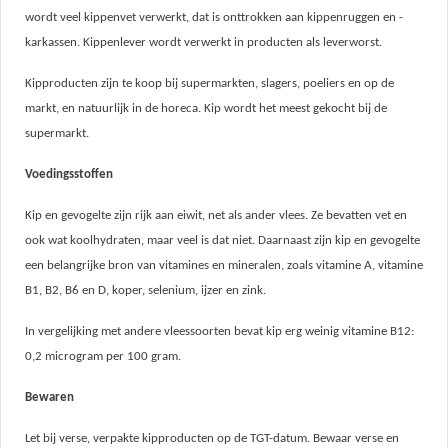
wordt veel kippenvet verwerkt, dat is onttrokken aan kippenruggen en -
karkassen. Kippenlever wordt verwerkt in producten als leverworst.
Kipproducten zijn te koop bij supermarkten, slagers, poeliers en op de
markt, en natuurlijk in de horeca. Kip wordt het meest gekocht bij de
supermarkt.
Voedingsstoffen
Kip en gevogelte zijn rijk aan eiwit, net als ander vlees. Ze bevatten vet en
ook wat koolhydraten, maar veel is dat niet. Daarnaast zijn kip en gevogelte
een belangrijke bron van vitamines en mineralen, zoals vitamine A, vitamine
B1, B2,
B6 en
D, koper, selenium, ijzer en zink.
In vergelijking met andere vleessoorten bevat kip erg weinig vitamine B12:
0,2 microgram per 100 gram.
Bewaren
Let bij verse, verpakte kipproducten op de TGT-datum. Bewaar verse en