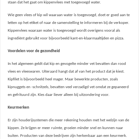
staan dat het gaat om kippenvlees met toegevoegd water.
Wie geen vlees of kip wil waaraan water is toegevoegd, doet er goed aan te
letten op het etiket of naar de samenstelling te informeren bij de verkoper.
Kippenvlees waaraan water is toegevoegd wordt overigens vooral als
ingrediënt gebruikt voor bijvoorbeeld kant-en-klaarmaaltijden en pizza.
Voordelen voor de gezondheid
In het algemeen geldt dat kip en gevogelte minder vet bevatten dan rood
vlees en vleeswaren. Uiteraard hangt dat af van het product dat je kiest.
Kipfilet is bijvoorbeeld heel mager. Maar bewerkte producten, zoals
kipnuggets en -schnitzels, bevatten veel verzadigd vet omdat ze gepaneerd
en gefrituurd zijn. Kies daar liever alleen bij uitzondering voor.
Keurmerken
Er zijn houderijsystemen die meer rekening houden met het welzijn van de
kippen. Ze krijgen er meer ruimte, groeien minder snel en kunnen naar
buiten. Producten van deze bedrijven zijn herkenbaar aan een keurmerk.