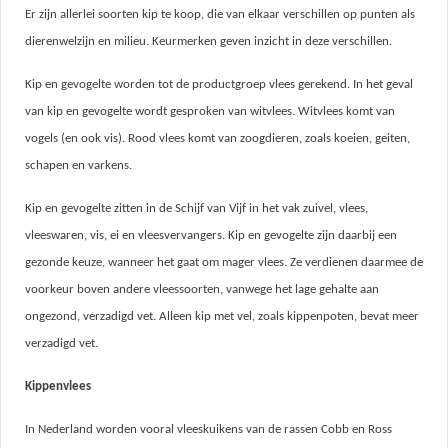
Er zijn allerlei soorten kip te koop, die van elkaar verschillen op punten als
dierenwelzijn en milieu. Keurmerken geven inzicht in deze verschillen.
Kip en gevogelte worden tot de productgroep vlees gerekend. In het geval
van kip en gevogelte wordt gesproken van witvlees. Witvlees komt van
vogels (en ook vis). Rood vlees komt van zoogdieren, zoals koeien, geiten,
schapen en varkens.
Kip en gevogelte zitten in de
Schijf van Vijf in het vak zuivel, vlees,
vleeswaren, vis, ei en vleesvervangers. Kip en gevogelte zijn daarbij een
gezonde keuze, wanneer het gaat om mager vlees. Ze verdienen daarmee de
voorkeur boven andere vleessoorten, vanwege het lage gehalte aan
ongezond, verzadigd vet. Alleen kip met vel, zoals kippenpoten, bevat meer
verzadigd vet.
Kippenvlees
In Nederland worden vooral vleeskuikens van de rassen Cobb en Ross