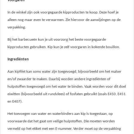
Voorgaren
In de winkel zijn ook voorgegaarde kipproducten te koop. Deze hoef je
alleen nog maar even te verwarmen. Zie hiervoor de aanwijzingen op de
verpakking.
Bij het barbecueën kun je uit voorzorg het beste voorgegaarde
kipproducten gebruiken. Kip kun je zelf voorgaren in kokende bouillon.
Ingrediënten
Aan kipfilet kan soms water zijn toegevoegd, bijvoorbeeld om het malser
en/of zwaarder te maken. Daarbij worden andere ingrediënten of
hulpstoffen toegevoegd om het water te binden. Vaak worden voor dit doel
eiwitten (bijvoorbeeld uit rundvlees) of fosfaten gebruikt (zoals E450, E451
en E407).
Het toevoegen van water en waterbinders aan kip is toegestaan, op
voorwaarde dat het gaat om veilige hulpstoffen. Die moeten worden
vermeld op het etiket met een E-nummer. Verder moet op de verpakking