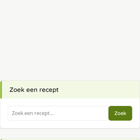
Zoek een recept
Zoeken
Zoek
naar: