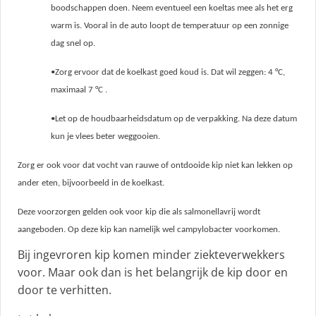
boodschappen doen. Neem eventueel een koeltas mee als het erg
warm is. Vooral in de auto loopt de temperatuur op een zonnige
dag snel op.
•Zorg ervoor dat de koelkast goed koud is. Dat wil zeggen: 4 °C,
maximaal 7 °C .
•Let op de houdbaarheidsdatum op de verpakking. Na deze datum
kun je vlees beter weggooien.
Zorg er ook voor dat vocht van rauwe of ontdooide kip niet kan lekken op
ander eten, bijvoorbeeld in de koelkast.
Deze voorzorgen gelden ook voor kip die als salmonellavrij wordt
aangeboden. Op deze kip kan namelijk wel campylobacter voorkomen.
Bij ingevroren kip komen minder ziekteverwekkers
voor. Maar ook dan is het belangrijk de kip door en
door te verhitten.