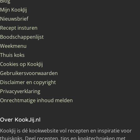
Blog
Mijn KookJij
Nieuwsbrief
Recept insturen
Boodschappenlijst
Weekmenu
Thuis koks
Cookies op KookJij
Gebruikersvoorwaarden
Disclaimer en copyright
Privacyverklaring
Onrechtmatige inhoud melden
Over KookJij.nl
KookJij is dé kookwebsite vol recepten en inspiratie voor
thuiskoks. Deel recepten, tips en kooktechnieken met