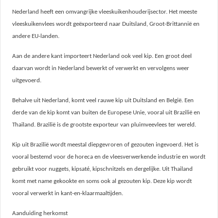
Nederland heeft een omvangrijke vleeskuikenhouderijsector. Het meeste
vleeskuikenvlees wordt geëxporteerd
naar Duitsland, Groot-Brittannië en
andere EU-landen.
Aan de andere kant importeert Nederland ook veel kip. Een groot deel
daarvan wordt in Nederland bewerkt of verwerkt en vervolgens weer
uitgevoerd.
Behalve uit Nederland, komt veel rauwe kip uit Duitsland en België. Een
derde van de kip komt van buiten de Europese Unie, vooral uit Brazilië en
Thailand. Brazilië is de grootste exporteur van pluimveevlees ter wereld.
Kip uit Brazilië wordt meestal diepgevroren of gezouten ingevoerd. Het is
vooral bestemd voor de horeca en de vleesverwerkende industrie en wordt
gebruikt voor nuggets, kipsaté, kipschnitzels en dergelijke. Uit Thailand
komt met name gekookte en soms ook al gezouten kip. Deze kip wordt
vooral verwerkt in kant-en-klaarmaaltijden.
Aanduiding herkomst