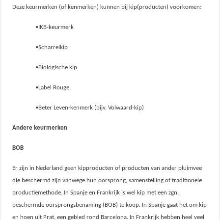
Deze keurmerken (of kenmerken) kunnen bij kip(producten) voorkomen:
•IKB-keurmerk
•Scharrelkip
•Biologische kip
•Label Rouge
•Beter Leven-kenmerk (bijv. Volwaard-kip)
Andere keurmerken
BOB
Er zijn in Nederland geen kipproducten of producten van ander pluimvee
die beschermd zijn vanwege hun oorsprong, samenstelling of traditionele
productiemethode. In Spanje en Frankrijk is wel kip met een zgn.
beschermde oorsprongsbenaming (BOB) te koop. In Spanje gaat het om kip
en hoen uit Prat, een gebied rond Barcelona. In Frankrijk hebben heel veel