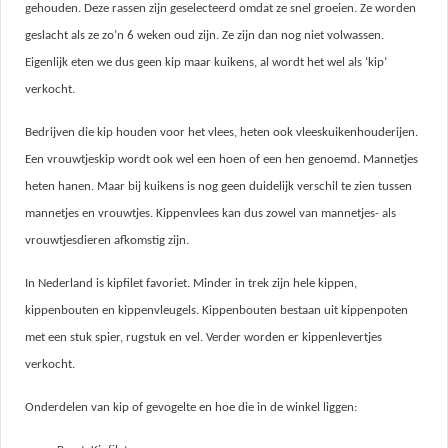
gehouden. Deze rassen zijn geselecteerd omdat ze snel groeien. Ze worden
geslacht als ze zo’n 6 weken oud zijn. Ze zijn dan nog niet volwassen.
Eigenlijk eten we dus geen kip maar kuikens, al wordt het wel als ‘kip’
verkocht.
Bedrijven die kip houden voor het vlees, heten ook vleeskuikenhouderijen.
Een vrouwtjeskip wordt ook wel een hoen of een hen genoemd. Mannetjes
heten hanen. Maar bij kuikens is nog geen duidelijk verschil te zien tussen
mannetjes en vrouwtjes. Kippenvlees kan dus zowel van mannetjes- als
vrouwtjesdieren afkomstig zijn.
In Nederland is kipfilet favoriet. Minder in trek zijn hele kippen,
kippenbouten en kippenvleugels. Kippenbouten bestaan uit kippenpoten
met een stuk spier, rugstuk en vel. Verder worden er kippenlevertjes
verkocht.
Onderdelen van kip of gevogelte en hoe die in de winkel liggen: