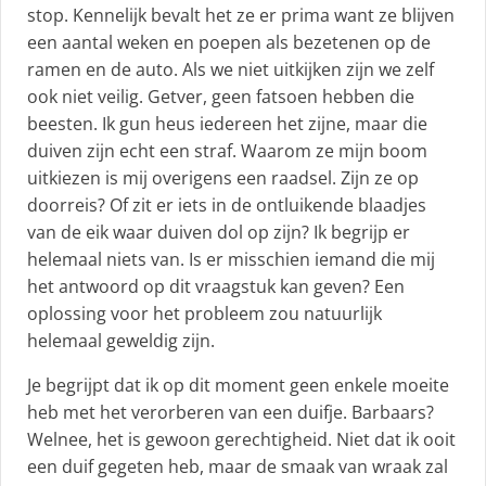
stop. Kennelijk bevalt het ze er prima want ze blijven
een aantal weken en poepen als bezetenen op de
ramen en de auto. Als we niet uitkijken zijn we zelf
ook niet veilig. Getver, geen fatsoen hebben die
beesten. Ik gun heus iedereen het zijne, maar die
duiven zijn echt een straf. Waarom ze mijn boom
uitkiezen is mij overigens een raadsel. Zijn ze op
doorreis? Of zit er iets in de ontluikende blaadjes
van de eik waar duiven dol op zijn? Ik begrijp er
helemaal niets van. Is er misschien iemand die mij
het antwoord op dit vraagstuk kan geven? Een
oplossing voor het probleem zou natuurlijk
helemaal geweldig zijn.
Je begrijpt dat ik op dit moment geen enkele moeite
heb met het verorberen van een duifje. Barbaars?
Welnee, het is gewoon gerechtigheid. Niet dat ik ooit
een duif gegeten heb, maar de smaak van wraak zal