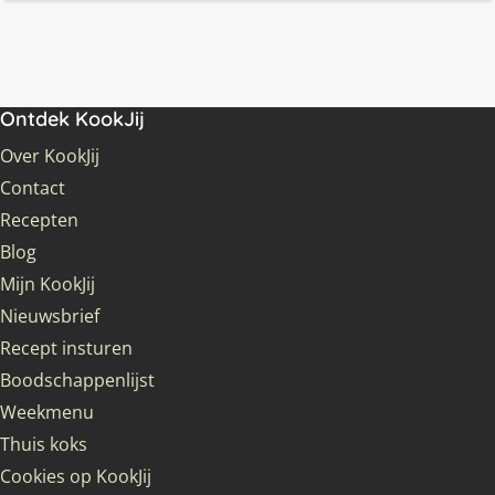
Ontdek KookJij
Over KookJij
Contact
Recepten
Blog
Mijn KookJij
Nieuwsbrief
Recept insturen
Boodschappenlijst
Weekmenu
Thuis koks
Cookies op KookJij