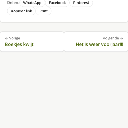
Delen:
WhatsApp
Facebook
Pinterest
Kopieer link
Print
Bericht
← Vorige
Volgende →
navigatie
Boekjes kwijt
Het is weer voorjaar!!!