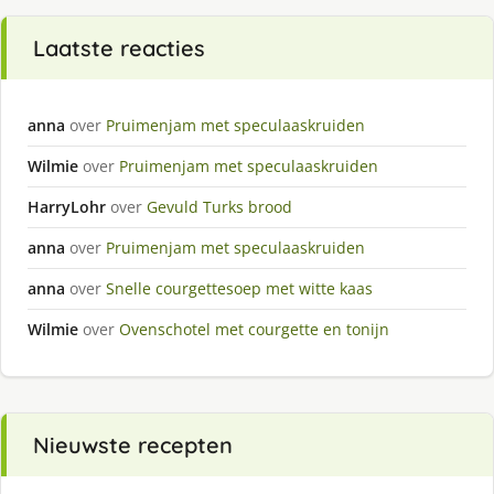
Laatste reacties
anna
over
Pruimenjam met speculaaskruiden
Wilmie
over
Pruimenjam met speculaaskruiden
HarryLohr
over
Gevuld Turks brood
anna
over
Pruimenjam met speculaaskruiden
anna
over
Snelle courgettesoep met witte kaas
Wilmie
over
Ovenschotel met courgette en tonijn
Nieuwste recepten