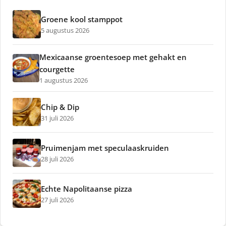
Groene kool stamppot
5 augustus 2026
Mexicaanse groentesoep met gehakt en
courgette
1 augustus 2026
Chip & Dip
31 juli 2026
Pruimenjam met speculaaskruiden
28 juli 2026
Echte Napolitaanse pizza
27 juli 2026