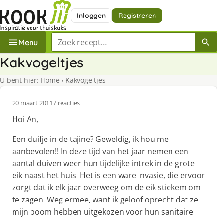
Inloggen
Registreren
Zoek een recept
Menu
Kakvogeltjes
U bent hier:
Home
›
Kakvogeltjes
20 maart 2011
7 reacties
Hoi An,
Een duifje in de tajine? Geweldig, ik hou me
aanbevolen!! In deze tijd van het jaar nemen een
aantal duiven weer hun tijdelijke intrek in de grote
eik naast het huis. Het is een ware invasie, die ervoor
zorgt dat ik elk jaar overweeg om de eik stiekem om
te zagen. Weg ermee, want ik geloof oprecht dat ze
mijn boom hebben uitgekozen voor hun sanitaire