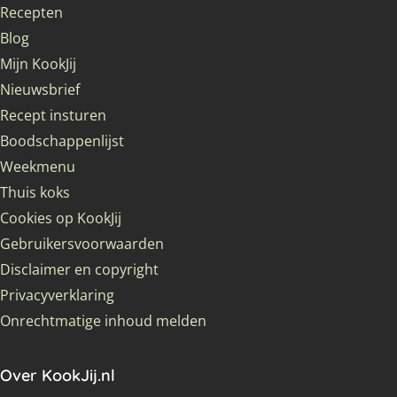
Recepten
Blog
Mijn KookJij
Nieuwsbrief
Recept insturen
Boodschappenlijst
Weekmenu
Thuis koks
Cookies op KookJij
Gebruikersvoorwaarden
Disclaimer en copyright
Privacyverklaring
Onrechtmatige inhoud melden
Over KookJij.nl