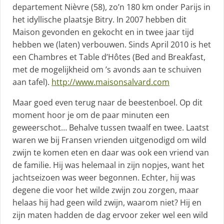
departement Nièvre (58), zo’n 180 km onder Parijs in
het idyllische plaatsje Bitry. In 2007 hebben dit
Maison gevonden en gekocht en in twee jaar tijd
hebben we (laten) verbouwen. Sinds April 2010 is het
een Chambres et Table d’Hôtes (Bed and Breakfast,
met de mogelijkheid om ’s avonds aan te schuiven
aan tafel).
http://www.maisonsalvard.com
Maar goed even terug naar de beestenboel. Op dit
moment hoor je om de paar minuten een
geweerschot… Behalve tussen twaalf en twee. Laatst
waren we bij Fransen vrienden uitgenodigd om wild
zwijn te komen eten en daar was ook een vriend van
de familie. Hij was helemaal in zijn nopjes, want het
jachtseizoen was weer begonnen. Echter, hij was
degene die voor het wilde zwijn zou zorgen, maar
helaas hij had geen wild zwijn, waarom niet? Hij en
zijn maten hadden de dag ervoor zeker wel een wild