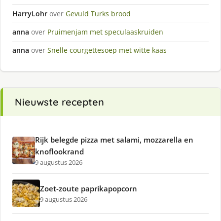
HarryLohr
over
Gevuld Turks brood
anna
over
Pruimenjam met speculaaskruiden
anna
over
Snelle courgettesoep met witte kaas
Nieuwste recepten
Rijk belegde pizza met salami, mozzarella en
knoflookrand
9 augustus 2026
Zoet-zoute paprikapopcorn
9 augustus 2026