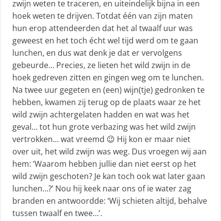
zwijn weten te traceren, en uiteindelijk bijna in een
hoek weten te drijven. Totdat één van zijn maten
hun erop attendeerden dat het al twaalf uur was
geweest en het toch écht wel tijd werd om te gaan
lunchen, en dus wat denk je dat er vervolgens
gebeurde… Precies, ze lieten het wild zwijn in de
hoek gedreven zitten en gingen weg om te lunchen.
Na twee uur gegeten en (een) wijn(tje) gedronken te
hebben, kwamen zij terug op de plaats waar ze het
wild zwijn achtergelaten hadden en wat was het
geval… tot hun grote verbazing was het wild zwijn
vertrokken… wat vreemd 😉 Hij kon er maar niet
over uit, het wild zwijn was weg. Dus vroegen wij aan
hem: ‘Waarom hebben jullie dan niet eerst op het
wild zwijn geschoten? Je kan toch ook wat later gaan
lunchen…?’ Nou hij keek naar ons of ie water zag
branden en antwoordde: ‘Wij schieten altijd, behalve
tussen twaalf en twee…’.