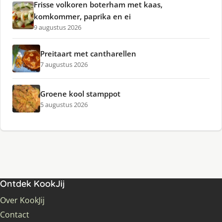
Frisse volkoren boterham met kaas,
komkommer, paprika en ei
9 augustus 2026
Preitaart met cantharellen
7 augustus 2026
Groene kool stamppot
5 augustus 2026
Ontdek KookJij
Over KookJij
Contact