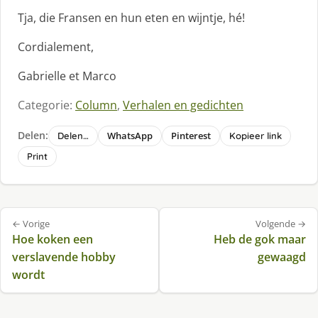
Tja, die Fransen en hun eten en wijntje, hé!
Cordialement,
Gabrielle et Marco
Categorie:
Column
,
Verhalen en gedichten
Delen:
WhatsApp
Pinterest
Delen…
Kopieer link
Print
Bericht
← Vorige
Volgende →
navigatie
Hoe koken een
Heb de gok maar
verslavende hobby
gewaagd
wordt