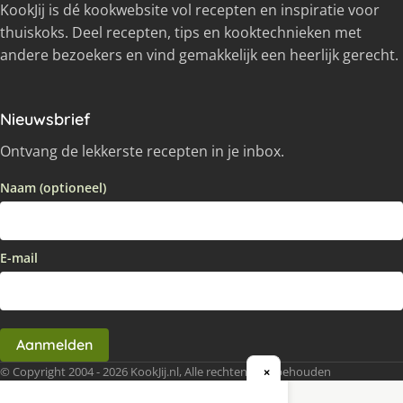
KookJij is dé kookwebsite vol recepten en inspiratie voor
thuiskoks. Deel recepten, tips en kooktechnieken met
andere bezoekers en vind gemakkelijk een heerlijk gerecht.
Nieuwsbrief
Ontvang de lekkerste recepten in je inbox.
Naam (optioneel)
E-mail
Aanmelden
© Copyright 2004 - 2026 KookJij.nl, Alle rechten voorbehouden
×