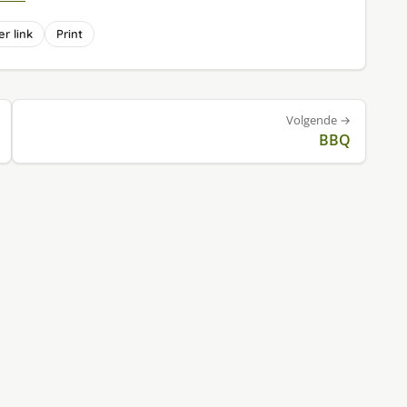
r link
Print
Volgende →
BBQ