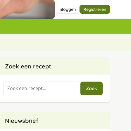
Inloggen
Registreren
Zoek een recept
Zoeken
Zoek
naar:
Nieuwsbrief