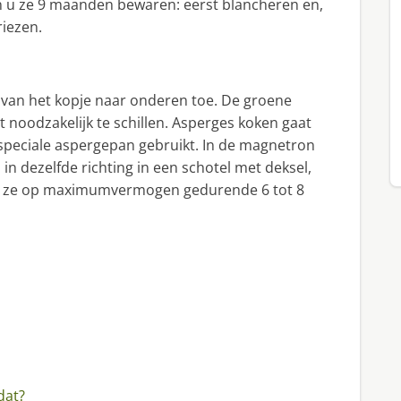
an u ze 9 maanden bewaren: eerst blancheren en,
riezen.
 van het kopje naar onderen toe. De groene
t noodzakelijk te schillen. Asperges koken gaat
n speciale aspergepan gebruikt. In de magnetron
in dezelfde richting in een schotel met deksel,
ok ze op maximumvermogen gedurende 6 tot 8
dat?