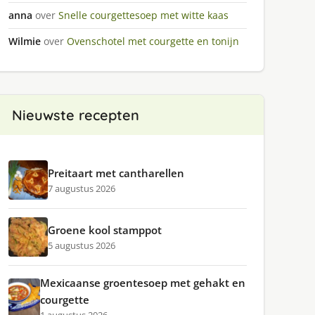
anna
over
Snelle courgettesoep met witte kaas
Wilmie
over
Ovenschotel met courgette en tonijn
Nieuwste recepten
Preitaart met cantharellen
7 augustus 2026
Groene kool stamppot
5 augustus 2026
Mexicaanse groentesoep met gehakt en
courgette