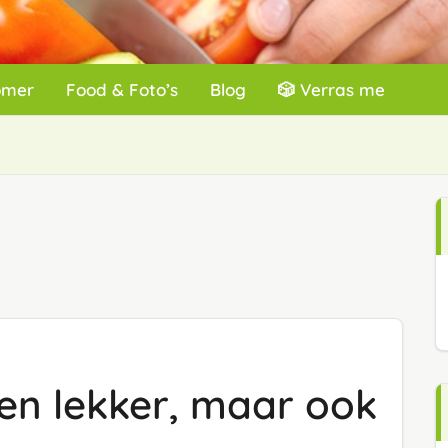
omer
Food & Foto’s
Blog
🎲 Verras me
een lekker, maar ook