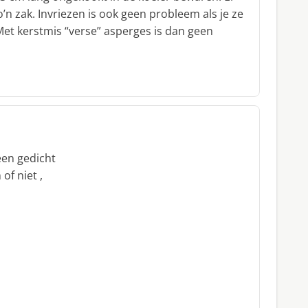
’n zak. Invriezen is ook geen probleem als je ze
et kerstmis “verse” asperges is dan geen
een gedicht
of niet ,