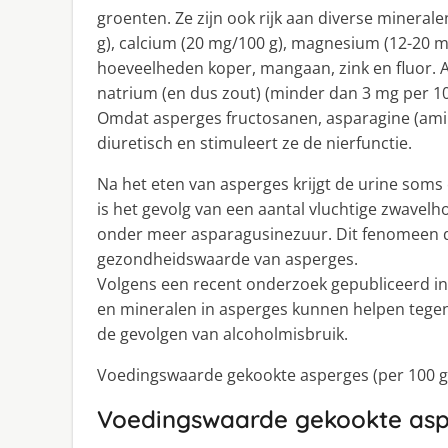
groenten. Ze zijn ook rijk aan diverse mineral
g), calcium (20 mg/100 g), magnesium (12-20 mg
hoeveelheden koper, mangaan, zink en fluor. 
natrium (en dus zout) (minder dan 3 mg per 10
Omdat asperges fructosanen, asparagine (amin
diuretisch en stimuleert ze de nierfunctie.
Na het eten van asperges krijgt de urine soms
is het gevolg van een aantal vluchtige zwavel
onder meer asparagusinezuur. Dit fenomeen d
gezondheidswaarde van asperges.
Volgens een recent onderzoek gepubliceerd in 
en mineralen in asperges kunnen helpen tege
de gevolgen van alcoholmisbruik.
Voedingswaarde gekookte asperges (per 100 
Voedingswaarde gekookte asp