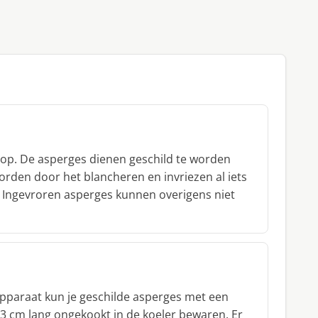
 op. De asperges dienen geschild te worden
orden door het blancheren en invriezen al iets
n. Ingevroren asperges kunnen overigens niet
apparaat kun je geschilde asperges met een
33 cm lang ongekookt in de koeler bewaren. Er