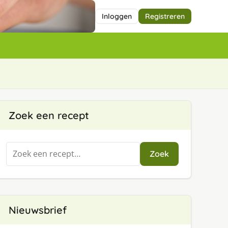
Inloggen
Registreren
Zoek een recept
Zoeken
Zoek
naar:
Nieuwsbrief