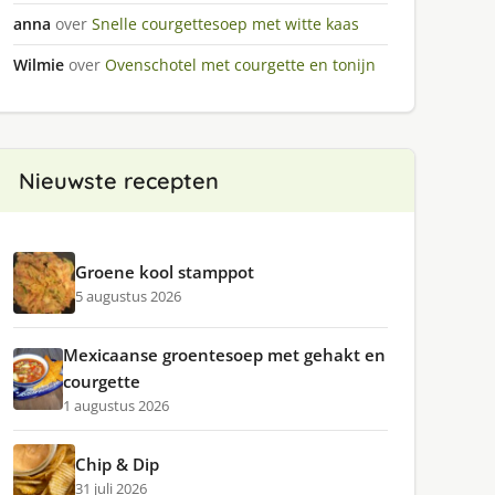
anna
over
Snelle courgettesoep met witte kaas
Wilmie
over
Ovenschotel met courgette en tonijn
Nieuwste recepten
Groene kool stamppot
5 augustus 2026
Mexicaanse groentesoep met gehakt en
courgette
1 augustus 2026
Chip & Dip
31 juli 2026