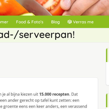
omer
Food & Foto’s
Blog
🎲 Verras me
ad-/serveerpan!
 je al bijna kiezen uit
15.000 recepten
. Dat
 een ander gerecht op tafel kunt zetten: een
ie groente eens een keer anders, een verassend