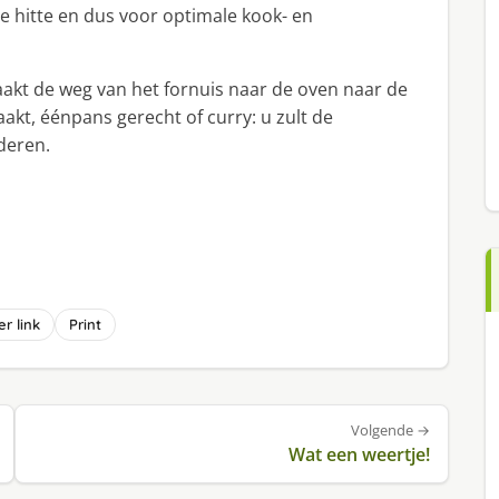
de hitte en dus voor optimale kook- en
akt de weg van het fornuis naar de oven naar de
aakt, éénpans gerecht of curry: u zult de
deren.
r link
Print
Volgende →
Wat een weertje!