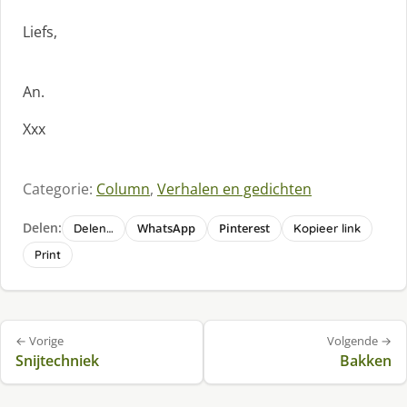
Liefs,
An.
Xxx
Categorie:
Column
,
Verhalen en gedichten
Delen:
WhatsApp
Pinterest
Delen…
Kopieer link
Print
Bericht
← Vorige
Volgende →
navigatie
Snijtechniek
Bakken