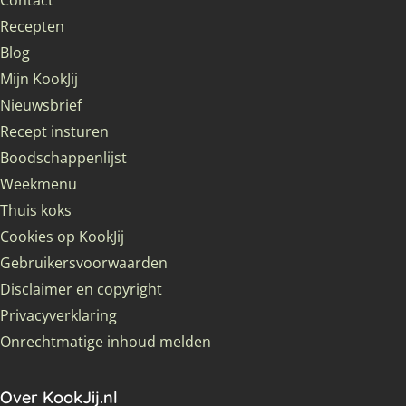
Recepten
Blog
Mijn KookJij
Nieuwsbrief
Recept insturen
Boodschappenlijst
Weekmenu
Thuis koks
Cookies op KookJij
Gebruikersvoorwaarden
Disclaimer en copyright
Privacyverklaring
Onrechtmatige inhoud melden
Over KookJij.nl