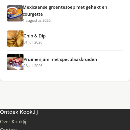
Mexicaanse groentesoep met gehakt en
courgette
1 augustus 2026
Chip & Dip
31 juli 2026
Pruimenjam met speculaaskruiden
28 juli 2026
Ontdek KookJij
Over KookJij
Contact