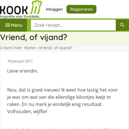
Inloggen
Registreren
Zoek een recept
Menu
Vriend, of vijand?
U bent hier:
Home
›
Vriend, of vijand?
19 januari 2011
Lieve vriendin,
Nou, dat is goed nieuws! Ik weet hoe lastig het voor
je was om wat van die ellendige kilootjes kwijt te
raken. En nu merk je eindelijk enig resultaat.
Volhouden, wijffie!