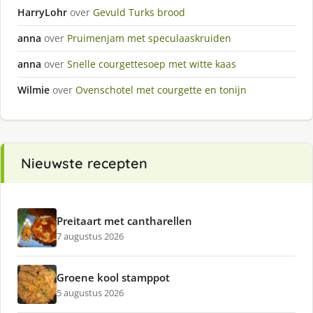
HarryLohr
over
Gevuld Turks brood
anna
over
Pruimenjam met speculaaskruiden
anna
over
Snelle courgettesoep met witte kaas
Wilmie
over
Ovenschotel met courgette en tonijn
Nieuwste recepten
Preitaart met cantharellen
7 augustus 2026
Groene kool stamppot
5 augustus 2026