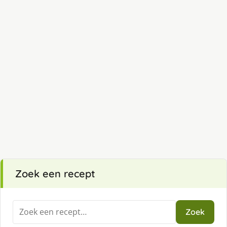
Zoek een recept
Zoeken
Zoek
naar: