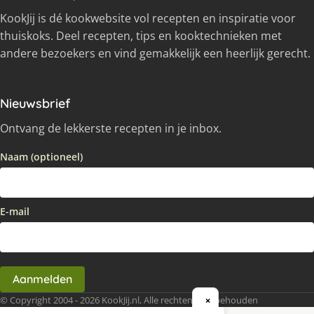
KookJij is dé kookwebsite vol recepten en inspiratie voor
thuiskoks. Deel recepten, tips en kooktechnieken met
andere bezoekers en vind gemakkelijk een heerlijk gerecht.
Nieuwsbrief
Ontvang de lekkerste recepten in je inbox.
Naam (optioneel)
E-mail
Aanmelden
© Copyright 2004 - 2026 KookJij.nl, Alle rechten voorbehouden
×