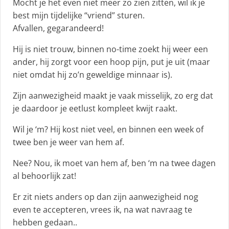
Mocht je het even niet meer zo zien zitten, wil ik je
best mijn tijdelijke “vriend” sturen.
Afvallen, gegarandeerd!
Hij is niet trouw, binnen no-time zoekt hij weer een
ander, hij zorgt voor een hoop pijn, put je uit (maar
niet omdat hij zo’n geweldige minnaar is).
Zijn aanwezigheid maakt je vaak misselijk, zo erg dat
je daardoor je eetlust kompleet kwijt raakt.
Wil je ‘m? Hij kost niet veel, en binnen een week of
twee ben je weer van hem af.
Nee? Nou, ik moet van hem af, ben ‘m na twee dagen
al behoorlijk zat!
Er zit niets anders op dan zijn aanwezigheid nog
even te accepteren, vrees ik, na wat navraag te
hebben gedaan..