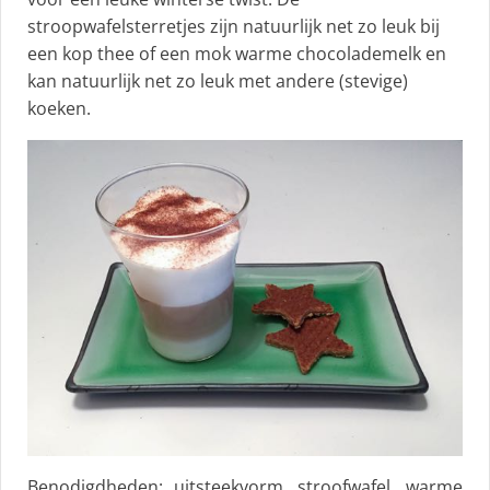
stroopwafelsterretjes zijn natuurlijk net zo leuk bij
een kop thee of een mok warme chocolademelk en
kan natuurlijk net zo leuk met andere (stevige)
koeken.
Benodigdheden: uitsteekvorm, stroofwafel, warme