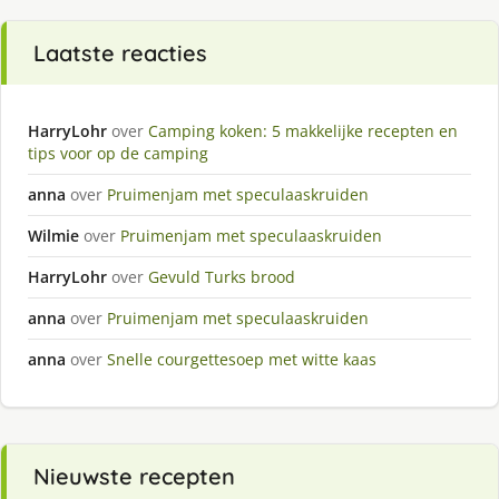
Laatste reacties
HarryLohr
over
Camping koken: 5 makkelijke recepten en
tips voor op de camping
anna
over
Pruimenjam met speculaaskruiden
Wilmie
over
Pruimenjam met speculaaskruiden
HarryLohr
over
Gevuld Turks brood
anna
over
Pruimenjam met speculaaskruiden
anna
over
Snelle courgettesoep met witte kaas
Nieuwste recepten