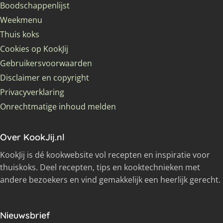
Boodschappenlijst
Weekmenu
Thuis koks
Cookies op KookJij
Gebruikersvoorwaarden
Disclaimer en copyright
Privacyverklaring
Onrechtmatige inhoud melden
Over KookJij.nl
KookJij is dé kookwebsite vol recepten en inspiratie voor
thuiskoks. Deel recepten, tips en kooktechnieken met
andere bezoekers en vind gemakkelijk een heerlijk gerecht.
Nieuwsbrief