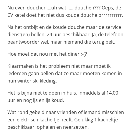
Nu even douchen….uh wat ….. douchen??? Oeps, de
CV ketel doet het niet dus koude douche brrrrrrrrrr.
Na het ontbijt en de koude douche maar de service
dienst(en) bellen. 24 uur beschikbaar. Ja, de telefoon
beantwoorder wel, maar niemand die terug belt.
Hoe moet dat nou met het diner ;-(?
Klaarmaken is het probleem niet maar moet ik
iedereen gaan bellen dat ze maar moeten komen in
hun winter ski kleding.
Het is bijna niet te doen in huis. Inmiddels al 14.00
uur en nog ijs en ijs koud.
Wat rond gebeld naar vrienden of iemand misschien
een elektrisch kacheltje heeft. Gelukkig 1 kacheltje
beschikbaar, ophalen en neerzetten.