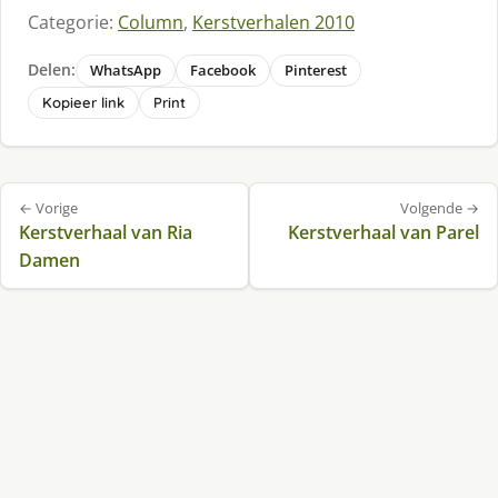
Categorie:
Column
,
Kerstverhalen 2010
Delen:
WhatsApp
Facebook
Pinterest
Kopieer link
Print
Bericht
← Vorige
Volgende →
navigatie
Kerstverhaal van Ria
Kerstverhaal van Parel
Damen