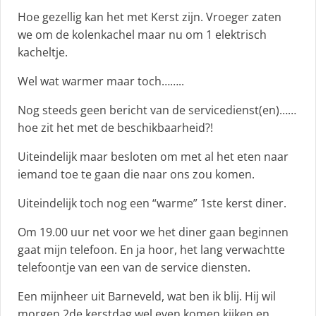
Hoe gezellig kan het met Kerst zijn. Vroeger zaten
we om de kolenkachel maar nu om 1 elektrisch
kacheltje.
Wel wat warmer maar toch……..
Nog steeds geen bericht van de servicedienst(en)……
hoe zit het met de beschikbaarheid?!
Uiteindelijk maar besloten om met al het eten naar
iemand toe te gaan die naar ons zou komen.
Uiteindelijk toch nog een “warme” 1ste kerst diner.
Om 19.00 uur net voor we het diner gaan beginnen
gaat mijn telefoon. En ja hoor, het lang verwachtte
telefoontje van een van de service diensten.
Een mijnheer uit Barneveld, wat ben ik blij. Hij wil
morgen 2de kerstdag wel even komen kijken en