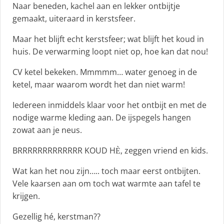
Naar beneden, kachel aan en lekker ontbijtje
gemaakt, uiteraard in kerstsfeer.
Maar het blijft echt kerstsfeer; wat blijft het koud in
huis. De verwarming loopt niet op, hoe kan dat nou!
CV ketel bekeken. Mmmmm… water genoeg in de
ketel, maar waarom wordt het dan niet warm!
Iedereen inmiddels klaar voor het ontbijt en met de
nodige warme kleding aan. De ijspegels hangen
zowat aan je neus.
BRRRRRRRRRRRRR KOUD H
, zeggen vriend en kids.
È
Wat kan het nou zijn….. toch maar eerst ontbijten.
Vele kaarsen aan om toch wat warmte aan tafel te
krijgen.
Gezellig hé, kerstman??