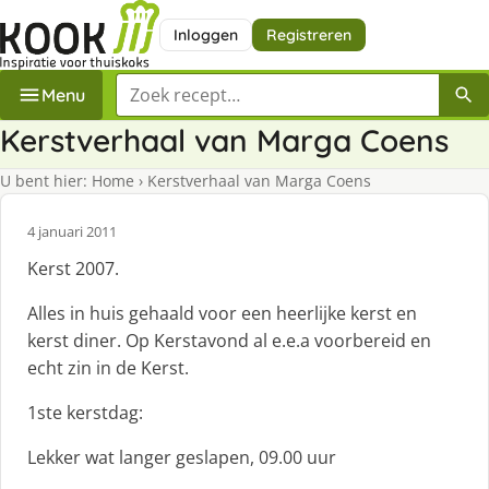
Inloggen
Registreren
Zoek een recept
Menu
Kerstverhaal van Marga Coens
U bent hier:
Home
›
Kerstverhaal van Marga Coens
4 januari 2011
Kerst 2007.
Alles in huis gehaald voor een heerlijke kerst en
kerst diner. Op Kerstavond al e.e.a voorbereid en
echt zin in de Kerst.
1ste kerstdag:
Lekker wat langer geslapen, 09.00 uur