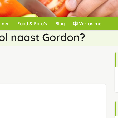
omer
Food & Foto’s
Blog
🎲 Verras me
ol naast Gordon?