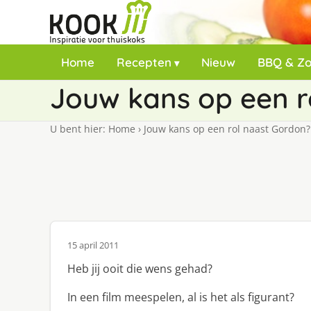
Home
Recepten
Nieuw
BBQ & Z
Jouw kans op een r
U bent hier:
Home
›
Jouw kans op een rol naast Gordon?
15 april 2011
Heb jij ooit die wens gehad?
In een film meespelen, al is het als figurant?