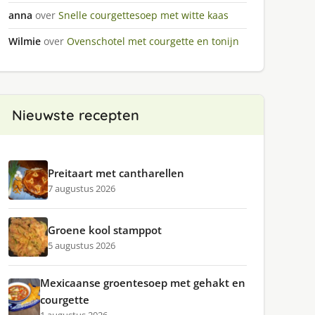
anna
over
Snelle courgettesoep met witte kaas
Wilmie
over
Ovenschotel met courgette en tonijn
Nieuwste recepten
Preitaart met cantharellen
7 augustus 2026
Groene kool stamppot
5 augustus 2026
Mexicaanse groentesoep met gehakt en
courgette