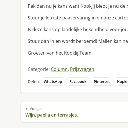
Pak dan nu je kans want KookJij biedt je nu de
Stuur je leukste paaservaring in en onze carto
Is deze kans op landelijke bekendheid voor jou
Stuur dan in en wordt beroemd! Mailen kan n
Groeten van het KookJij Team.
Categorie:
Column
,
Prijsvragen
Delen:
WhatsApp
Facebook
Pinterest
Kopiee
Bericht
← Vorige
navigatie
Wijn, paella en terrasjes.