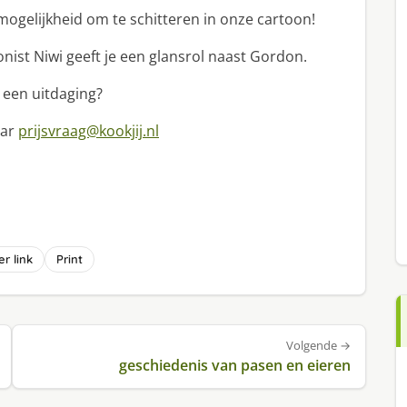
 mogelijkheid om te schitteren in onze cartoon!
onist Niwi geeft je een glansrol naast Gordon.
 een uitdaging?
aar
prijsvraag@kookjij.nl
r link
Print
Volgende →
geschiedenis van pasen en eieren