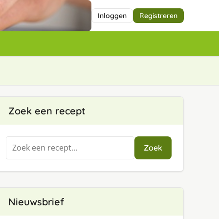
Inloggen
Registreren
Zoek een recept
Zoeken
Zoek
naar:
Nieuwsbrief