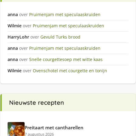
anna
over
Pruimenjam met speculaaskruiden
Wilmie
over
Pruimenjam met speculaaskruiden
HarryLohr
over
Gevuld Turks brood
anna
over
Pruimenjam met speculaaskruiden
anna
over
Snelle courgettesoep met witte kaas
Wilmie
over
Ovenschotel met courgette en tonijn
Nieuwste recepten
Preitaart met cantharellen
7 augustus 2026