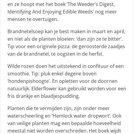
en ze hoopt met het boek ‘The Weeder’s Digest,
Identifying And Enjoying Edible Weeds’ nog meer
mensen te overtuigen.
Brandnetelsoep kan je best maken in maart en april,
en niet als de planten bloeien: ‘dan zijn ze te bitter’.
Tip voor een originele pizza: de geroosterde zaadjes
van de brandnetel, te oogsten in de herfst.
Wilde rozen doen het uitstekend in confituur of een
smoothie. Tip: pluk enkel degene boven
‘hondenpishoogte’. En opletten voor de doornen
natuurlijk. Elderflower kan gebruikt worden voor een
fris drankje en blaadjespudding.
Planten die te vermijden zijn, zijn onder meer
waterscheerling en ‘Hemlock water dropwort’. Ook
van veilige planten mag een bepaalde hoeveelheid
meestal niet worden overschreden. Het boek wijdt