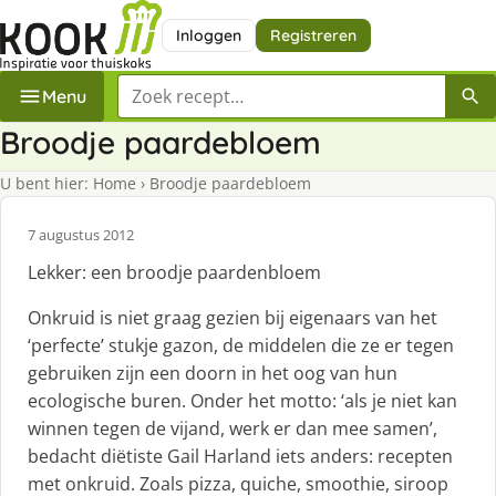
Inloggen
Registreren
Zoek een recept
Menu
Broodje paardebloem
U bent hier:
Home
›
Broodje paardebloem
7 augustus 2012
Lekker: een broodje paardenbloem
Onkruid is niet graag gezien bij eigenaars van het
‘perfecte’ stukje gazon, de middelen die ze er tegen
gebruiken zijn een doorn in het oog van hun
ecologische buren. Onder het motto: ‘als je niet kan
winnen tegen de vijand, werk er dan mee samen’,
bedacht diëtiste Gail Harland iets anders: recepten
met onkruid. Zoals pizza, quiche, smoothie, siroop