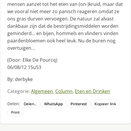
mensen aanzet tot het eten van (on-)kruid, maar dat
we vooral niet meer zo panisch reageren omdat ze
ons gras durven vervoegen. De natuur zal alvast
dankbaar zijn dat de bestrijdingsmiddelen worden
geminderd… en bijen, hommels en vlinders vinden
paardenbloemen ook heel leuk. Nu de buren nog
overtuigen…
(Door: Elke De Pourcq)
06/08/12 15u53
By: derbyke
Categorie:
Algemeen
,
Column
,
Eten en Drinken
Delen:
WhatsApp
Pinterest
Delen…
Kopieer link
Print