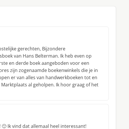
Kostelijke gerechten, Bijzondere
esboek van Hans Belterman. Ik heb even op
erste en derde boek aangeboden voor een
 Stores zijn zogenaamde boekenwinkels die je in
kopen er van alles van handwerkboeken tot en
arktplaats al geholpen. Ik hoor graag of het
! 🙂 Ik vind dat allemaal heel interessant!