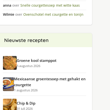
anna
over
Snelle courgettesoep met witte kaas
Wilmie
over
Ovenschotel met courgette en tonijn
Nieuwste recepten
Groene kool stamppot
5 augustus 2026
Mexicaanse groentesoep met gehakt en
courgette
1 augustus 2026
Chip & Dip
31 juli 2026