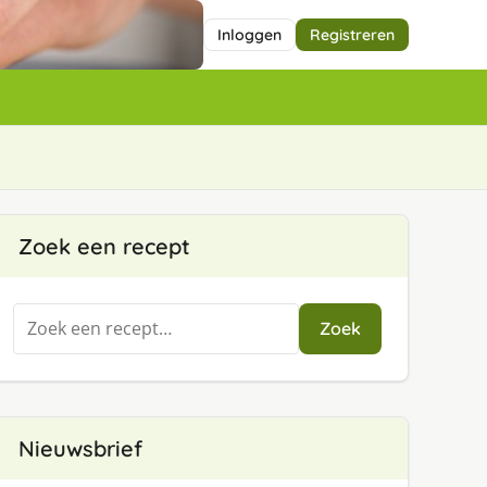
Inloggen
Registreren
Zoek een recept
Zoeken
Zoek
naar:
Nieuwsbrief