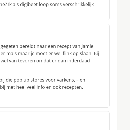
ne? Ik als digibeet loop soms verschrikkelijk
 gegeten bereidt naar een recept van Jamie
r mals maar je moet er wel flink op slaan. Bij
t wel van tevoren omdat er dan inderdaad
bij die pop up stores voor varkens, – en
ij met heel veel info en ook recepten.