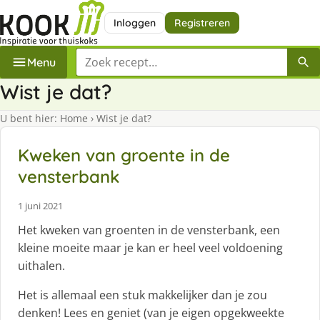
Inloggen
Registreren
Zoek een recept
Menu
Wist je dat?
U bent hier:
Home
›
Wist je dat?
Kweken van groente in de
vensterbank
1 juni 2021
Het kweken van groenten in de vensterbank, een
kleine moeite maar je kan er heel veel voldoening
uithalen.
Het is allemaal een stuk makkelijker dan je zou
denken! Lees en geniet (van je eigen opgekweekte