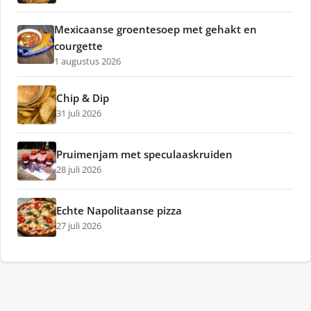
Mexicaanse groentesoep met gehakt en
courgette
1 augustus 2026
Chip & Dip
31 juli 2026
Pruimenjam met speculaaskruiden
28 juli 2026
Echte Napolitaanse pizza
27 juli 2026