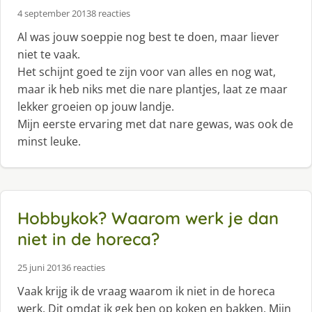
4 september 2013
8 reacties
Al was jouw soeppie nog best te doen, maar liever
niet te vaak.
Het schijnt goed te zijn voor van alles en nog wat,
maar ik heb niks met die nare plantjes, laat ze maar
lekker groeien op jouw landje.
Mijn eerste ervaring met dat nare gewas, was ook de
minst leuke.
Hobbykok? Waarom werk je dan
niet in de horeca?
25 juni 2013
6 reacties
Vaak krijg ik de vraag waarom ik niet in de horeca
werk. Dit omdat ik gek ben op koken en bakken. Mijn