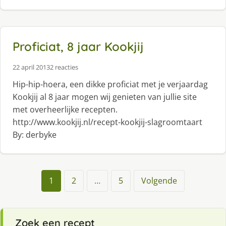
Proficiat, 8 jaar Kookjij
22 april 2013
2 reacties
Hip-hip-hoera, een dikke proficiat met je verjaardag
Kookjij al 8 jaar mogen wij genieten van jullie site
met overheerlijke recepten.
http://www.kookjij.nl/recept-kookjij-slagroomtaart
By: derbyke
1
2
…
5
Volgende
Zoek een recept