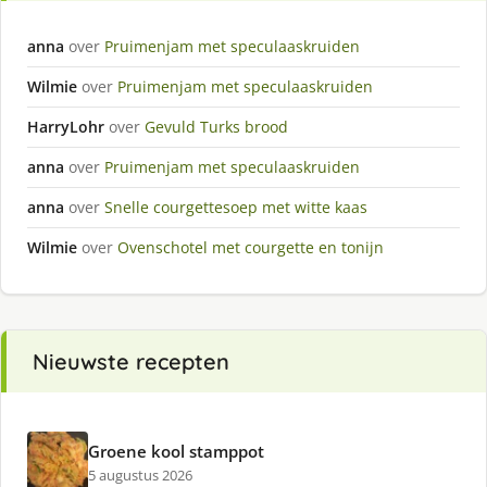
anna
over
Pruimenjam met speculaaskruiden
Wilmie
over
Pruimenjam met speculaaskruiden
HarryLohr
over
Gevuld Turks brood
anna
over
Pruimenjam met speculaaskruiden
anna
over
Snelle courgettesoep met witte kaas
Wilmie
over
Ovenschotel met courgette en tonijn
Nieuwste recepten
Groene kool stamppot
5 augustus 2026