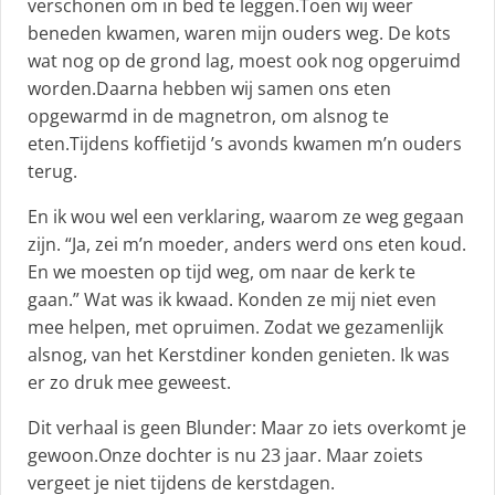
verschonen om in bed te leggen.Toen wij weer
beneden kwamen, waren mijn ouders weg. De kots
wat nog op de grond lag, moest ook nog opgeruimd
worden.Daarna hebben wij samen ons eten
opgewarmd in de magnetron, om alsnog te
eten.Tijdens koffietijd ’s avonds kwamen m’n ouders
terug.
En ik wou wel een verklaring, waarom ze weg gegaan
zijn. “Ja, zei m’n moeder, anders werd ons eten koud.
En we moesten op tijd weg, om naar de kerk te
gaan.” Wat was ik kwaad. Konden ze mij niet even
mee helpen, met opruimen. Zodat we gezamenlijk
alsnog, van het Kerstdiner konden genieten. Ik was
er zo druk mee geweest.
Dit verhaal is geen Blunder: Maar zo iets overkomt je
gewoon.Onze dochter is nu 23 jaar. Maar zoiets
vergeet je niet tijdens de kerstdagen.