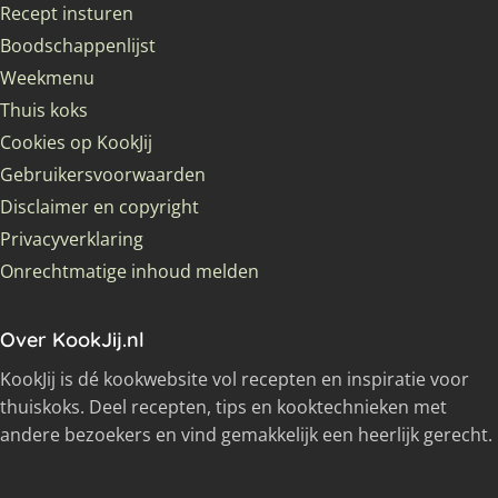
Recept insturen
Boodschappenlijst
Weekmenu
Thuis koks
Cookies op KookJij
Gebruikersvoorwaarden
Disclaimer en copyright
Privacyverklaring
Onrechtmatige inhoud melden
Over KookJij.nl
KookJij is dé kookwebsite vol recepten en inspiratie voor
thuiskoks. Deel recepten, tips en kooktechnieken met
andere bezoekers en vind gemakkelijk een heerlijk gerecht.