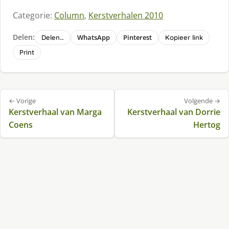
Categorie:
Column
,
Kerstverhalen 2010
Delen:
WhatsApp
Pinterest
Delen…
Kopieer link
Print
Bericht
← Vorige
Volgende →
navigatie
Kerstverhaal van Marga
Kerstverhaal van Dorrie
Coens
Hertog