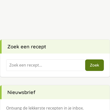
Zoek een recept
Zoeken
Zoek
naar:
Nieuwsbrief
Ontvang de lekkerste recepten in je inbox.