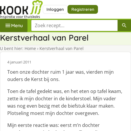
Inloggen
Registreren
Zoek een recept
Menu
Kerstverhaal van Parel
U bent hier:
Home
›
Kerstverhaal van Parel
4 januari 2011
Toen onze dochter ruim 1 jaar was, vierden mijn
ouders de Kerst bij ons.
Toen de tafel gedekt was, en het eten op tafel kwam,
zette ik mijn dochter in de kinderstoel. Mijn vader
was nog even bezig met de biefstuk klaar maken.
Plotseling moest mijn dochter overgeven.
Mijn eerste reactie was: eerst m’n dochter