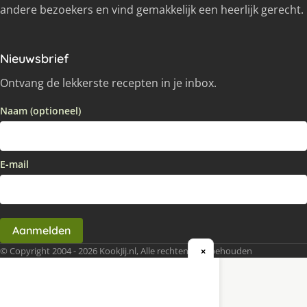
andere bezoekers en vind gemakkelijk een heerlijk gerecht.
Nieuwsbrief
Ontvang de lekkerste recepten in je inbox.
Naam (optioneel)
E-mail
Aanmelden
© Copyright 2004 - 2026 KookJij.nl, Alle rechten voorbehouden
×