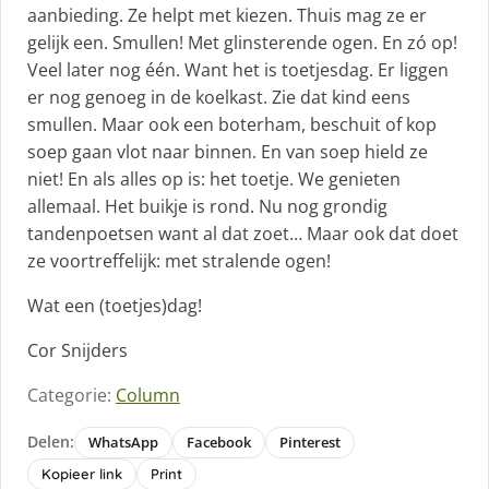
aanbieding. Ze helpt met kiezen. Thuis mag ze er
gelijk een. Smullen! Met glinsterende ogen. En zó op!
Veel later nog één. Want het is toetjesdag. Er liggen
er nog genoeg in de koelkast. Zie dat kind eens
smullen. Maar ook een boterham, beschuit of kop
soep gaan vlot naar binnen. En van soep hield ze
niet! En als alles op is: het toetje. We genieten
allemaal. Het buikje is rond. Nu nog grondig
tandenpoetsen want al dat zoet… Maar ook dat doet
ze voortreffelijk: met stralende ogen!
Wat een (toetjes)dag!
Cor Snijders
Categorie:
Column
Delen:
WhatsApp
Facebook
Pinterest
Kopieer link
Print