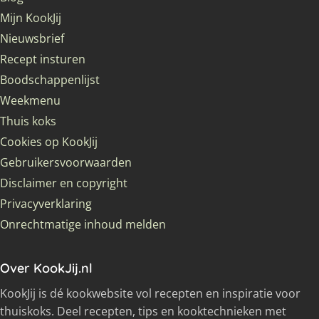
Mijn KookJij
Nieuwsbrief
Recept insturen
Boodschappenlijst
Weekmenu
Thuis koks
Cookies op KookJij
Gebruikersvoorwaarden
Disclaimer en copyright
Privacyverklaring
Onrechtmatige inhoud melden
Over KookJij.nl
KookJij is dé kookwebsite vol recepten en inspiratie voor
thuiskoks. Deel recepten, tips en kooktechnieken met