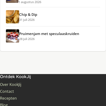
1 augustus 2026
Chip & Dip
31 juli 2026
Pruimenjam met speculaaskruiden
28 juli 2026
Ontdek KookJij
Over KookJij
Contact
Recepten
Blog